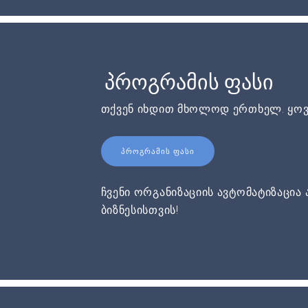
პროგრამის ფასი
თქვენ იხდით მხოლოდ ერთხელ. ყოვ
ᲞᲠᲝᲒᲠᲐᲛᲘᲡ ᲤᲐᲡᲘ
ჩვენი ორგანიზაციის ავტომატიზაცია 
ბიზნესისთვის!