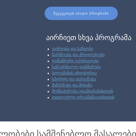
ᲨᲔᲣᲙᲕᲔᲗᲔᲗ ᲐᲮᲐᲚᲘ ᲞᲠᲝᲒᲠᲐᲛᲐ
აირჩიეთ სხვა პროგრამა
ვაჭრობა და საწყობი
წარმოება და პროდუქტები
ფინანსური ოპერაციები
სამკურნალო დახმარება
სილამაზის ინდუსტრია
სპორტი და დასვენება
მანქანები და მიტანა
მომსახურება ადამიანებისთვის
თითოეული ორგანიზაციისთვის
ბლობები სამშენებლო მასალე