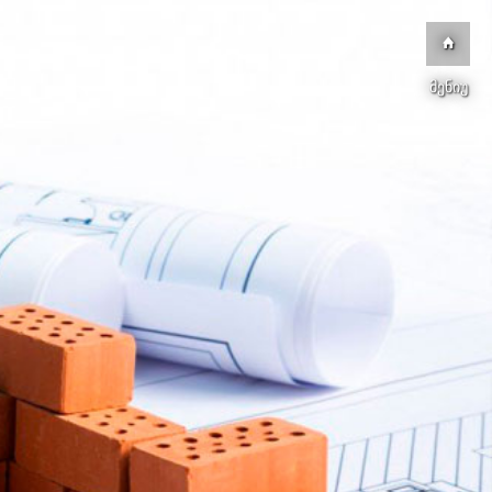
მენიუ