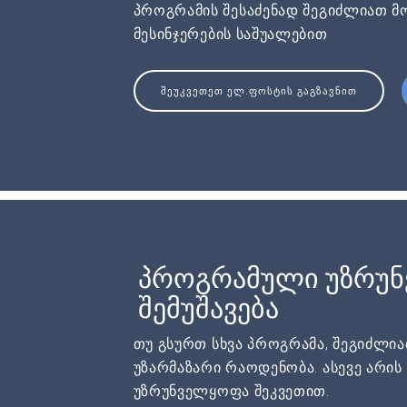
პროგრამის შესაძენად შეგიძლიათ მ
მესინჯერების საშუალებით
ᲨᲔᲣᲙᲕᲔᲗᲔᲗ ᲔᲚ.ᲤᲝᲡᲢᲘᲡ ᲒᲐᲒᲖᲐᲕᲜᲘᲗ
პროგრამული უზრუ
შემუშავება
თუ გსურთ სხვა პროგრამა, შეგიძლი
უზარმაზარი რაოდენობა. ასევე არი
უზრუნველყოფა შეკვეთით.