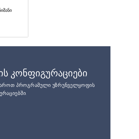
ნიშანი
ის კონფიგურაციები
დაროთ პროგრამული უზრუნველყოფის
ურაციებში.