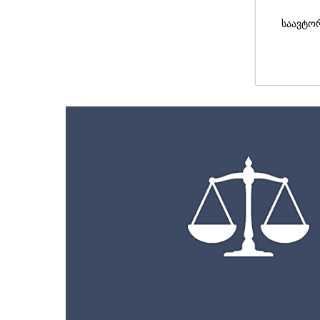
საავტო