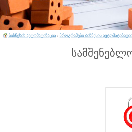
ბიზნესის ავტომატიზაცია
›
პროგრამები ბიზნესის ავტომატიზაცი
სამშენებლო