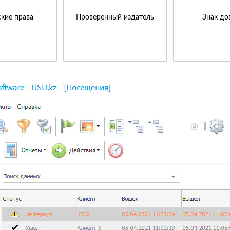
кие права
Проверенный издатель
Знак до