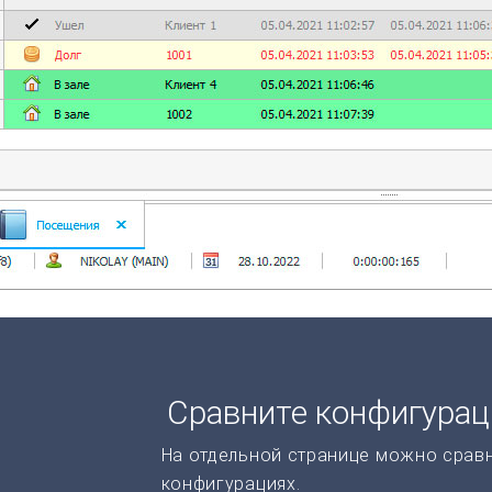
Сравните конфигура
На отдельной странице можно срав
конфигурациях.