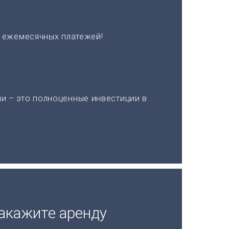
х ежемесячных платежей!
и – это полноценные инвестиции в
акажите аренду