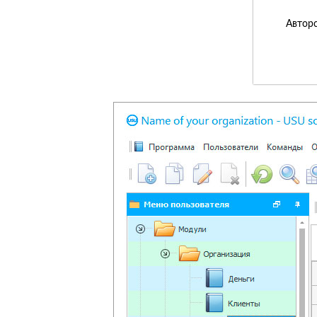
Авторс