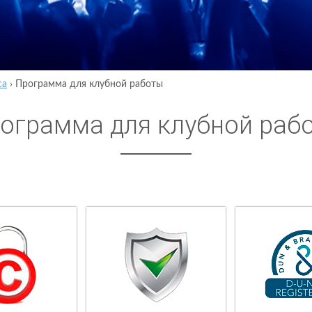
са
›
Программа для клубной работы
ограмма для клубной раб