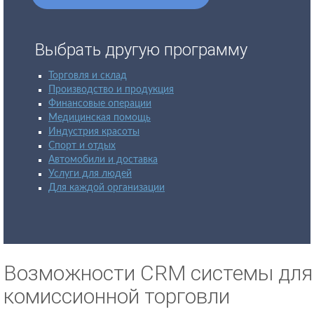
Выбрать другую программу
Торговля и склад
Производство и продукция
Финансовые операции
Медицинская помощь
Индустрия красоты
Спорт и отдых
Автомобили и доставка
Услуги для людей
Для каждой организации
Возможности CRM системы для
комиссионной торговли