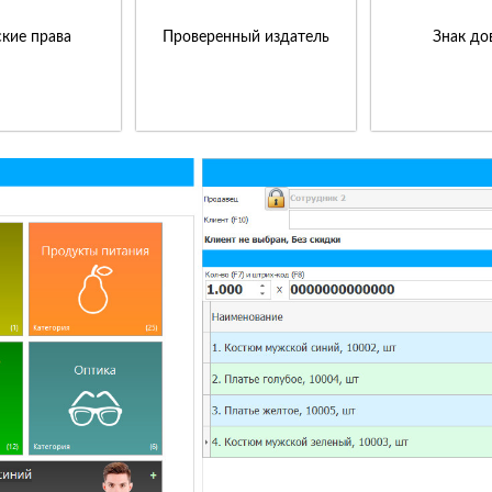
кие права
Проверенный издатель
Знак до