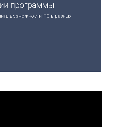
ции программы
нить возможности ПО в разных