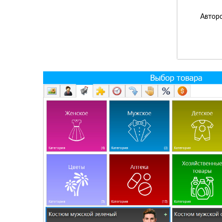
Авторс