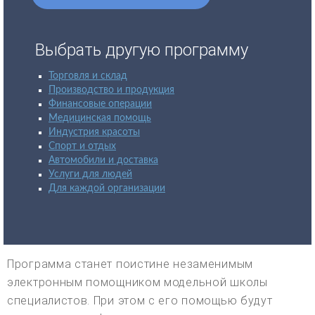
Выбрать другую программу
Торговля и склад
Производство и продукция
Финансовые операции
Медицинская помощь
Индустрия красоты
Спорт и отдых
Автомобили и доставка
Услуги для людей
Для каждой организации
Программа станет поистине незаменимым
электронным помощником модельной школы
специалистов. При этом с его помощью будут