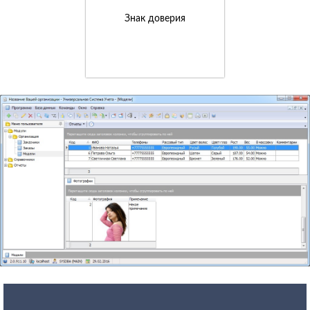
Знак доверия