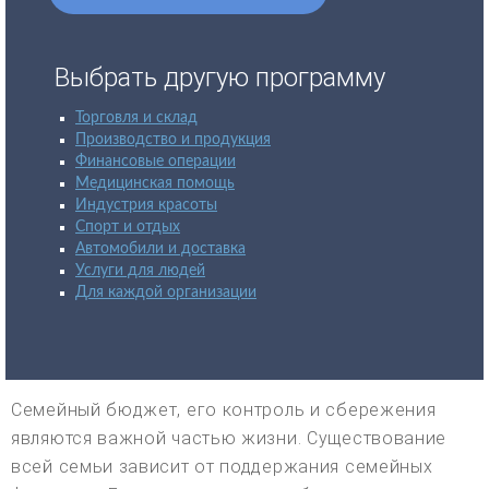
Выбрать другую программу
Торговля и склад
Производство и продукция
Финансовые операции
Медицинская помощь
Индустрия красоты
Спорт и отдых
Автомобили и доставка
Услуги для людей
Для каждой организации
Семейный бюджет, его контроль и сбережения
являются важной частью жизни. Существование
всей семьи зависит от поддержания семейных