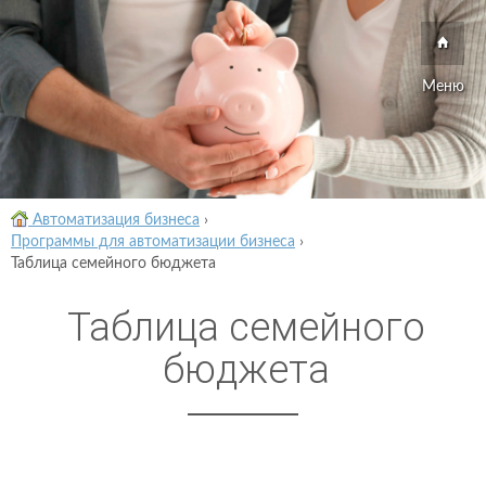
Меню
Автоматизация бизнеса
›
Программы для автоматизации бизнеса
›
Таблица семейного бюджета
Таблица семейного
бюджета