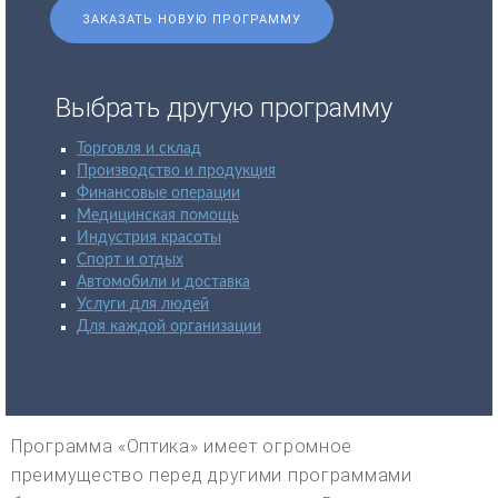
ЗАКАЗАТЬ НОВУЮ ПРОГРАММУ
Выбрать другую программу
Торговля и склад
Производство и продукция
Финансовые операции
Медицинская помощь
Индустрия красоты
Спорт и отдых
Автомобили и доставка
Услуги для людей
Для каждой организации
Программа «Оптика» имеет огромное
преимущество перед другими программами