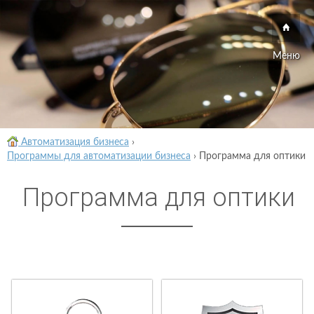
Меню
Автоматизация бизнеса
›
Программы для автоматизации бизнеса
›
Программа для оптики
Программа для оптики