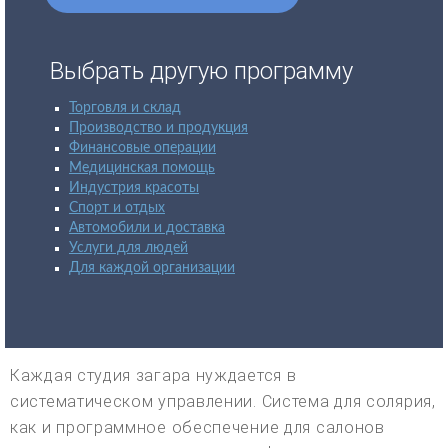
Выбрать другую программу
Торговля и склад
Производство и продукция
Финансовые операции
Медицинская помощь
Индустрия красоты
Спорт и отдых
Автомобили и доставка
Услуги для людей
Для каждой организации
Каждая студия загара нуждается в
систематическом управлении. Система для солярия,
как и программное обеспечение для салонов