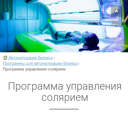
Меню
Автоматизация бизнеса
›
Программы для автоматизации бизнеса
›
Программа управления солярием
Программа управления
солярием