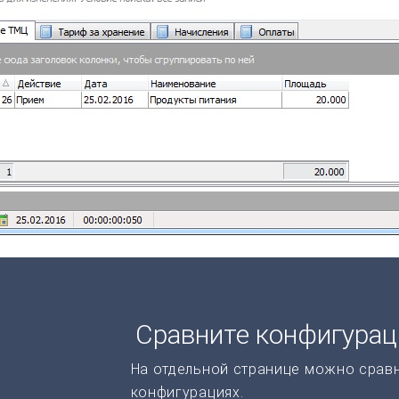
Сравните конфигура
На отдельной странице можно срав
конфигурациях.