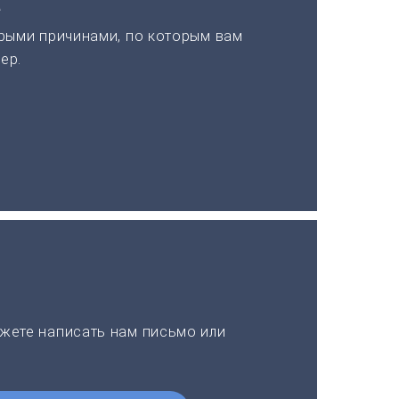
а
рыми причинами, по которым вам
ер.
жете написать нам письмо или