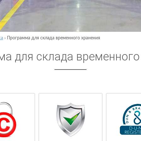
са
›
Программа для склада временного хранения
а для склада временного