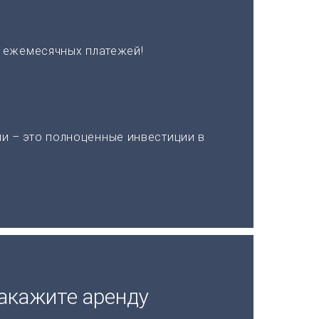
х ежемесячных платежей!
и – это полноценные инвестиции в
акажите аренду