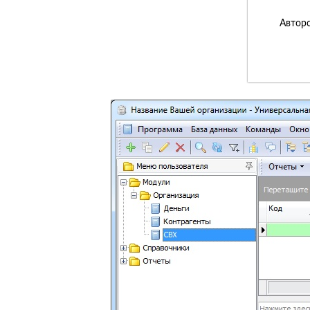
Авторс