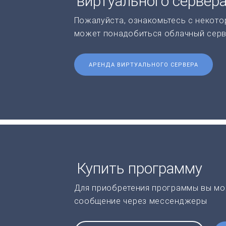
виртуального сервер
Пожалуйста, ознакомьтесь с некото
может понадобиться облачный серв
АРЕНДА ВИРТУАЛЬНОГО СЕРВЕРА
Купить программу
Для приобретения программы вы мо
сообщение через мессенджеры