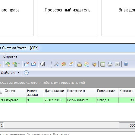
кие права
Проверенный издатель
Знак до