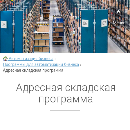
Меню
Автоматизация бизнеса
›
Программы для автоматизации бизнеса
›
Адресная складская программа
Адресная складская
программа