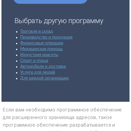
Выбрать другую программу
Торговля и склад
Производство и продукция
Финансовые операции
Медицинская помощь
Индустрия красоты
Спорт и отдых
Автомобили и доставка
Услуги для людей
Для каждой организации
Если вам необходимо программное обеспечение
для расширенного хранилища адресов, такое
программное обеспечение разрабатывается и