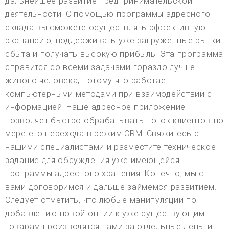
дальнейшее развитие предпринимательской
деятельности. С помощью программы адресного
склада вы сможете осуществлять эффективную
экспансию, поддерживать уже загруженные рынки
сбыта и получать высокую прибыль. Эта программа
справится со всеми задачами гораздо лучше
живого человека, потому что работает
компьютерными методами при взаимодействии с
информацией. Наше адресное приложение
позволяет быстро обрабатывать поток клиентов по
мере его перехода в режим CRM. Свяжитесь с
нашими специалистами и разместите техническое
задание для обсуждения уже имеющейся
программы адресного хранения. Конечно, мы с
вами договоримся и дальше займемся развитием.
Следует отметить, что любые манипуляции по
добавлению новой опции к уже существующим
товарам производятся нами за отдельные деньги.