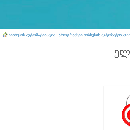
ბიზნესის ავტომატიზაცია
›
პროგრამები ბიზნესის ავტომატიზაცი
ელ