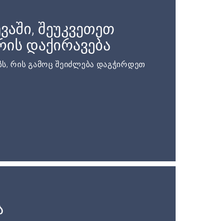
ვაში, შეუკვეთეთ
ის დაქირავება
ს, რის გამოც შეიძლება დაგჭირდეთ
ა