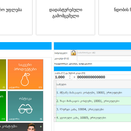
რო უფლება
დადასტურებული
ნდობის 
გამომცემელი