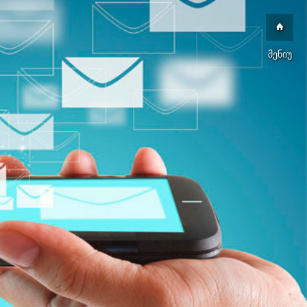
მენიუ