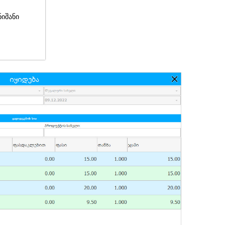
ნიშანი