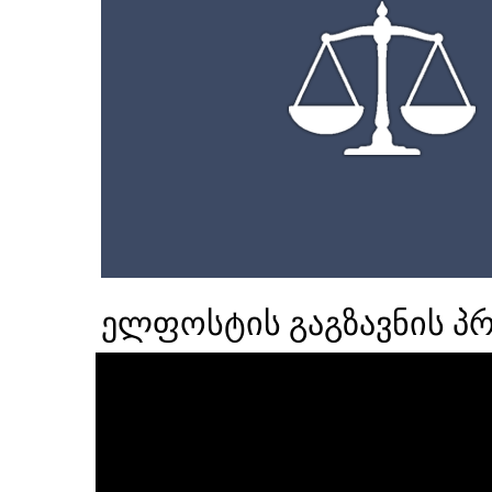
ელფოსტის გაგზავნის პ