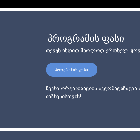
პროგრამის ფასი
თქვენ იხდით მხოლოდ ერთხელ. ყოვ
ᲞᲠᲝᲒᲠᲐᲛᲘᲡ ᲤᲐᲡᲘ
ჩვენი ორგანიზაციის ავტომატიზაცია 
ბიზნესისთვის!