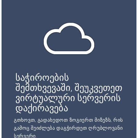
საჭიროების
შემთხვევაში, შეუკვეთეთ
ვირტუალური სერვერის
დაქირავება
გთხოვთ, გადახედოთ ზოგიერთ მიზეზს, რის
გამოც შეიძლება დაგჭირდეთ ღრუბლოვანი
სერვერი.