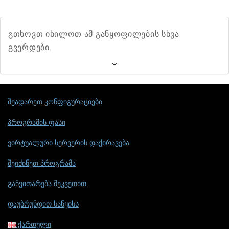
გთხოვთ იხილოთ ამ განყოფილების სხვა
გვერდები.
შეადარეთ კონფიგურაციები
პროგრამის ფასი
ვირტუალური სერვერის დაქირავება
შეიძინეთ პროგრამა
განვითარება შეკვეთით
დაუბრუნდით საწყისს
ქართული