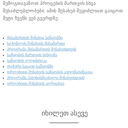
შემოგთავაზოთ პროცესის მართვის სხვა
შესაძლებლობები, ამის შესახებ შეგიძლიათ გაიგოთ
მეტი ჩვენს ვებ გვერდზე.
მისამართის შენახვა საწყობში
საქონლის შენახვის მისამართი
პროგრამა მისამართის შენახვისთვის
საწყობის მართვის სისტემა
საწყობის ლოჯისტიკა
ფიჭური საცავი საწყობში
დროებითი შენახვის საწყობის ავტომატიზაცია
პროგრამა პასუხისმგებელი შენახვისთვის
დროებითი შენახვის აღრიცხვა
იხილეთ ასევე