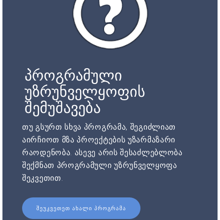
პროგრამული
უზრუნველყოფის
შემუშავება
თუ გსურთ სხვა პროგრამა, შეგიძლიათ
აირჩიოთ მზა პროექტების უზარმაზარი
რაოდენობა. ასევე არის შესაძლებლობა
შექმნათ პროგრამული უზრუნველყოფა
შეკვეთით.
ᲨᲔᲣᲙᲕᲔᲗᲔᲗ ᲐᲮᲐᲚᲘ ᲞᲠᲝᲒᲠᲐᲛᲐ