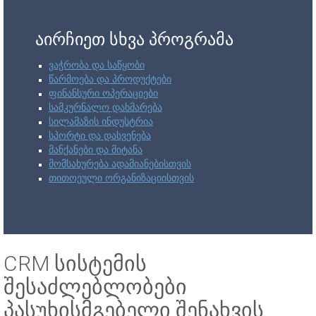
აირჩიეთ სხვა პროგრამა
ვაჭრობა და საწყობი
წარმოება და პროდუქტები
ფინანსური ოპერაციები
სამკურნალო დახმარება
სილამაზის ინდუსტრია
სპორტი და დასვენება
მანქანები და მიტანა
მომსახურება ადამიანებისთვის
თითოეული ორგანიზაციისთვის
CRM სისტემის
შესაძლებლობები
პასუხისმგებელი შენახვის