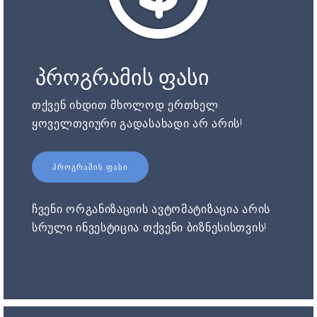
პროგრამის ფასი
თქვენ იხდით მხოლოდ ერთხელ.
ყოველთვიური გადასახადი არ არის!
ᲞᲠᲝᲒᲠᲐᲛᲘᲡ ᲤᲐᲡᲘ
ჩვენი ორგანიზაციის ავტომატიზაცია არის
სრული ინვესტიცია თქვენი ბიზნესისთვის!