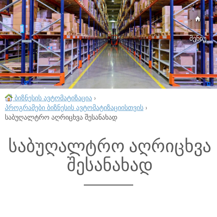
მენიუ
ბიზნესის ავტომატიზაცია
›
პროგრამები ბიზნესის ავტომატიზაციისთვის
›
საბუღალტრო აღრიცხვა შესანახად
საბუღალტრო აღრიცხვა
შესანახად