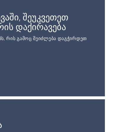
ვაში, შეუკვეთეთ
ის დაქირავება
ს, რის გამოც შეიძლება დაგჭირდეთ
ა