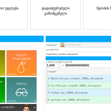
რო უფლება
დადასტურებული
ნდობის 
გამომცემელი