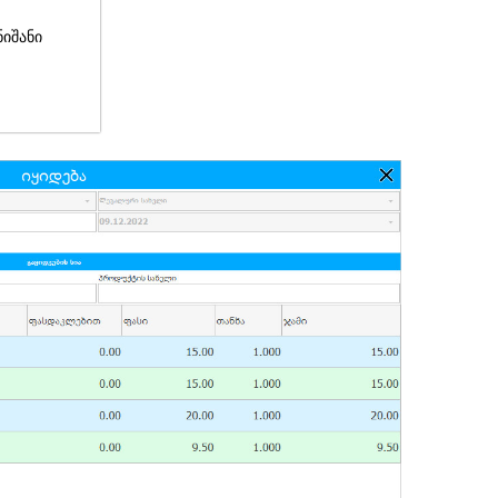
ნიშანი