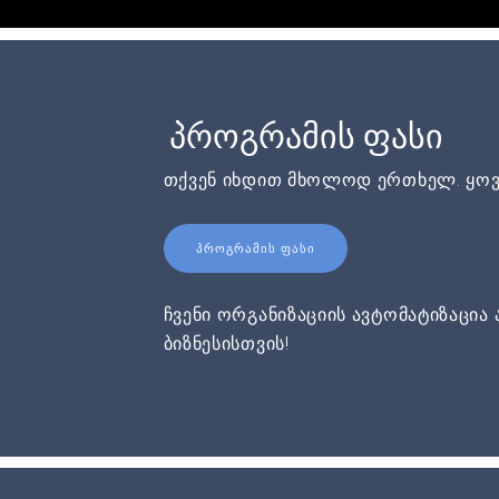
პროგრამის ფასი
თქვენ იხდით მხოლოდ ერთხელ. ყოვ
ᲞᲠᲝᲒᲠᲐᲛᲘᲡ ᲤᲐᲡᲘ
ჩვენი ორგანიზაციის ავტომატიზაცია 
ბიზნესისთვის!