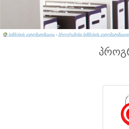
ბიზნესის ავტომატიზაცია
›
პროგრამები ბიზნესის ავტომატიზაცი
პროგრ