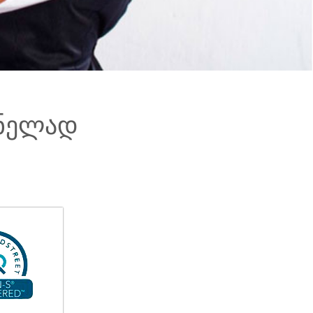
მნელად