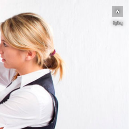
მენიუ