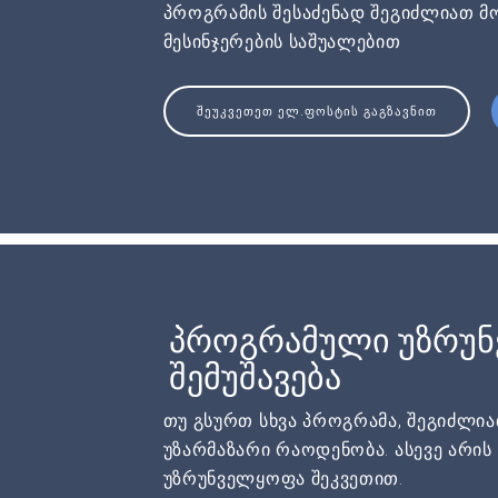
პროგრამის შესაძენად შეგიძლიათ მ
მესინჯერების საშუალებით
ᲨᲔᲣᲙᲕᲔᲗᲔᲗ ᲔᲚ.ᲤᲝᲡᲢᲘᲡ ᲒᲐᲒᲖᲐᲕᲜᲘᲗ
პროგრამული უზრუ
შემუშავება
თუ გსურთ სხვა პროგრამა, შეგიძლი
უზარმაზარი რაოდენობა. ასევე არი
უზრუნველყოფა შეკვეთით.