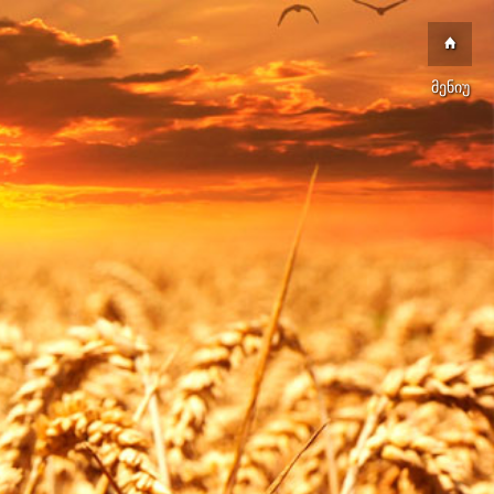
მენიუ