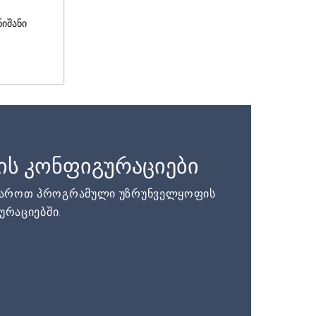
ნიშანი
ის კონფიგურაციები
დაროთ პროგრამული უზრუნველყოფის
ურაციებში.