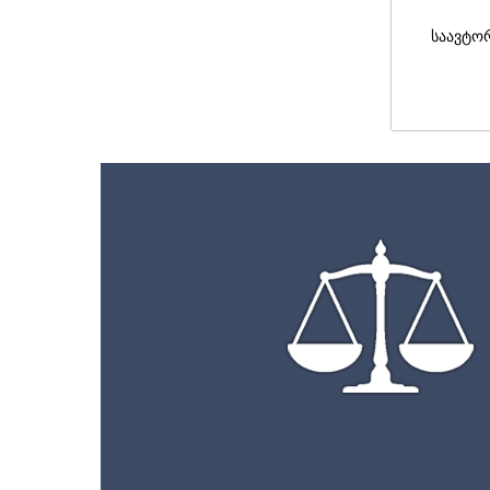
საავტო