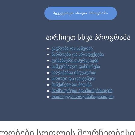
ᲨᲔᲣᲙᲕᲔᲗᲔᲗ ᲐᲮᲐᲚᲘ ᲞᲠᲝᲒᲠᲐᲛᲐ
აირჩიეთ სხვა პროგრამა
ვაჭრობა და საწყობი
წარმოება და პროდუქტები
ფინანსური ოპერაციები
სამკურნალო დახმარება
სილამაზის ინდუსტრია
სპორტი და დასვენება
მანქანები და მიტანა
მომსახურება ადამიანებისთვის
თითოეული ორგანიზაციისთვის
ბლობები სოფლის მეურნეობის