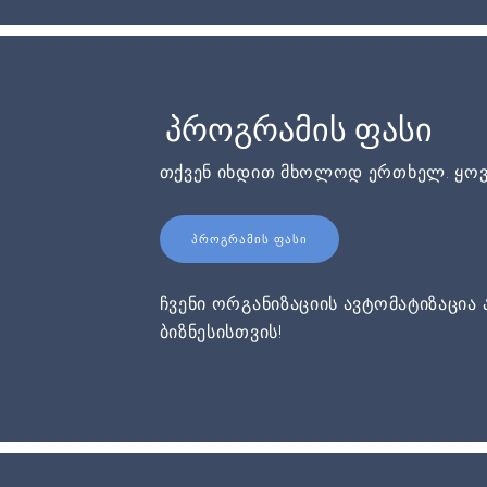
პროგრამის ფასი
თქვენ იხდით მხოლოდ ერთხელ. ყოვ
ᲞᲠᲝᲒᲠᲐᲛᲘᲡ ᲤᲐᲡᲘ
ჩვენი ორგანიზაციის ავტომატიზაცია 
ბიზნესისთვის!