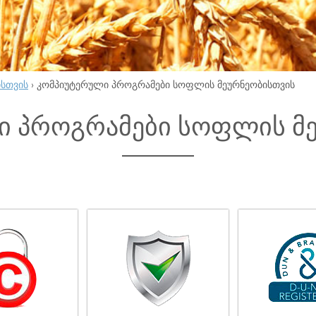
ისთვის
›
კომპიუტერული პროგრამები სოფლის მეურნეობისთვის
ი პროგრამები სოფლის მ