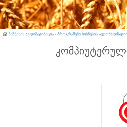
ბიზნესის ავტომატიზაცია
›
პროგრამები ბიზნესის ავტომატიზაცი
კომპიუტერულ