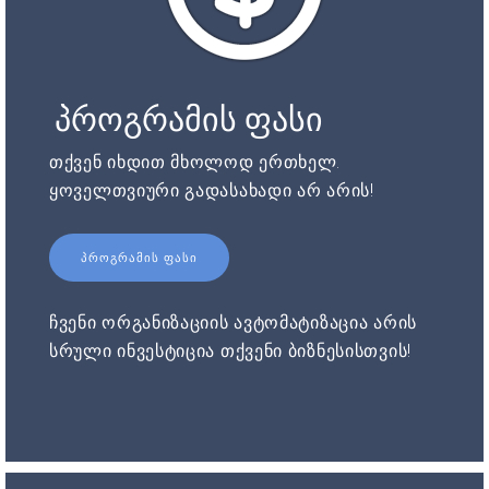
პროგრამის ფასი
თქვენ იხდით მხოლოდ ერთხელ.
ყოველთვიური გადასახადი არ არის!
ᲞᲠᲝᲒᲠᲐᲛᲘᲡ ᲤᲐᲡᲘ
ჩვენი ორგანიზაციის ავტომატიზაცია არის
სრული ინვესტიცია თქვენი ბიზნესისთვის!