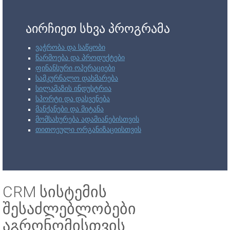
აირჩიეთ სხვა პროგრამა
ვაჭრობა და საწყობი
წარმოება და პროდუქტები
ფინანსური ოპერაციები
სამკურნალო დახმარება
სილამაზის ინდუსტრია
სპორტი და დასვენება
მანქანები და მიტანა
მომსახურება ადამიანებისთვის
თითოეული ორგანიზაციისთვის
CRM სისტემის
შესაძლებლობები
აგრონომისთვის