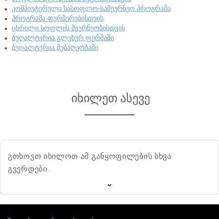
კომპიუტერული სასოფლო-სამეურნეო პროგრამა
პროგრამა ფერმერებისთვის
ცხრილი სოფლის მეურნეობისთვის
ბუღალტერია გლეხურ ფერმაში
ბუღალტერია მებაღეობაში
იხილეთ ასევე
გთხოვთ იხილოთ ამ განყოფილების სხვა
გვერდები.