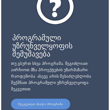
პროგრამული
უზრუნველყოფის
შემუშავება
თუ გსურთ სხვა პროგრამა, შეგიძლიათ
აირჩიოთ მზა პროექტების უზარმაზარი
რაოდენობა. ასევე არის შესაძლებლობა
შექმნათ პროგრამული უზრუნველყოფა
შეკვეთით.
ᲨᲔᲣᲙᲕᲔᲗᲔᲗ ᲐᲮᲐᲚᲘ ᲞᲠᲝᲒᲠᲐᲛᲐ