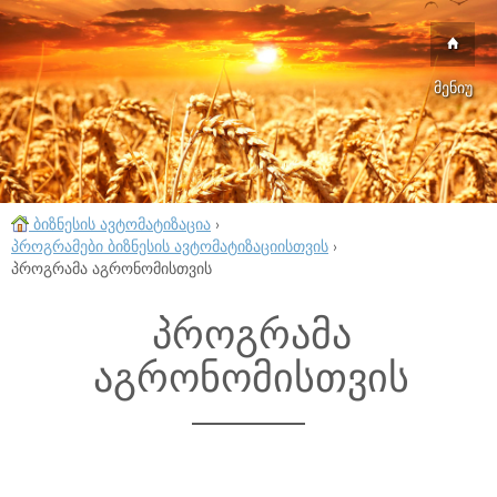
მენიუ
ბიზნესის ავტომატიზაცია
›
პროგრამები ბიზნესის ავტომატიზაციისთვის
›
პროგრამა აგრონომისთვის
პროგრამა
აგრონომისთვის