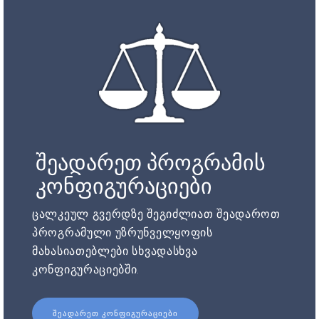
შეადარეთ პროგრამის
კონფიგურაციები
ცალკეულ გვერდზე შეგიძლიათ შეადაროთ
პროგრამული უზრუნველყოფის
მახასიათებლები სხვადასხვა
კონფიგურაციებში.
ᲨᲔᲐᲓᲐᲠᲔᲗ ᲙᲝᲜᲤᲘᲒᲣᲠᲐᲪᲘᲔᲑᲘ