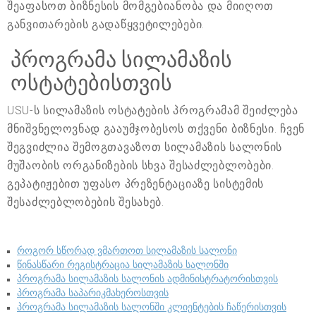
შეაფასოთ ბიზნესის მომგებიანობა და მიიღოთ
განვითარების გადაწყვეტილებები.
პროგრამა სილამაზის
ოსტატებისთვის
USU-ს სილამაზის ოსტატების პროგრამამ შეიძლება
მნიშვნელოვნად გააუმჯობესოს თქვენი ბიზნესი. ჩვენ
შეგვიძლია შემოგთავაზოთ სილამაზის სალონის
მუშაობის ორგანიზების სხვა შესაძლებლობები.
გეპატიჟებით უფასო პრეზენტაციაზე სისტემის
შესაძლებლობების შესახებ.
როგორ სწორად ვმართოთ სილამაზის სალონი
წინასწარი რეგისტრაცია სილამაზის სალონში
პროგრამა სილამაზის სალონის ადმინისტრატორისთვის
პროგრამა საპარიკმახეროსთვის
პროგრამა სილამაზის სალონში კლიენტების ჩაწერისთვის