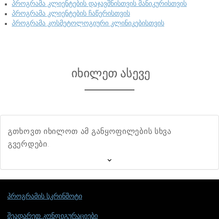
პროგრამა კლიენტების დაჯავშნისთვის მანიკურისთვის
პროგრამა კლიენტების ჩაწერისთვის
პროგრამა კოსმეტოლოგიური კლინიკებისთვის
იხილეთ ასევე
გთხოვთ იხილოთ ამ განყოფილების სხვა
გვერდები.
პროგრამის სკრინშოტი
შეადარეთ კონფიგურაციები