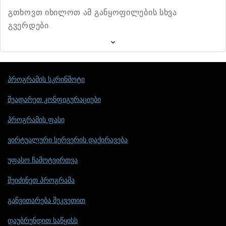
გთხოვთ იხილოთ ამ განყოფილების სხვა
გვერდები.
პროგრამის სკრინშოტი
შეადარეთ კონფიგურაციები
პროგრამის ფასი
ვირტუალური სერვერის დაქირავება
უფასო ჩამოტვირთვა
შეიძინეთ პროგრამა
განვითარება შეკვეთით
დაუბრუნდით საწყისს