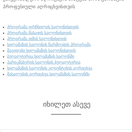
პროფესიული აღრიცხვისთვის.
პროგრამა ფრჩხილის სალონისთვის
პროგრამა მასაჟის სალონისთვის
პროგრამა თმის სალონისთვის
სილამაზის სალონის წარმოების პროგრამა
მაგიდები სილამაზის სალონისთვის
ბუღალტერია სილამაზის სალონში
პარიკმახერის სალონის ბუღალტერია
სილამაზის სალონის კლიენტების აღრიცხვა
მასალების აღრიცხვა სილამაზის სალონში
იხილეთ ასევე