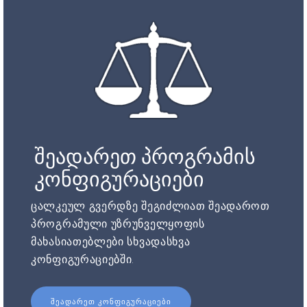
შეადარეთ პროგრამის
კონფიგურაციები
ცალკეულ გვერდზე შეგიძლიათ შეადაროთ
პროგრამული უზრუნველყოფის
მახასიათებლები სხვადასხვა
კონფიგურაციებში.
ᲨᲔᲐᲓᲐᲠᲔᲗ ᲙᲝᲜᲤᲘᲒᲣᲠᲐᲪᲘᲔᲑᲘ