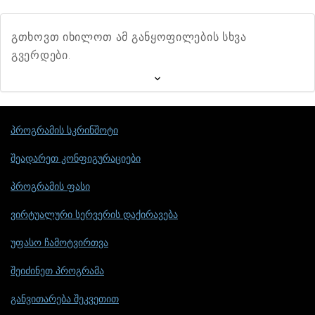
გთხოვთ იხილოთ ამ განყოფილების სხვა
გვერდები.
პროგრამის სკრინშოტი
შეადარეთ კონფიგურაციები
პროგრამის ფასი
ვირტუალური სერვერის დაქირავება
უფასო ჩამოტვირთვა
შეიძინეთ პროგრამა
განვითარება შეკვეთით