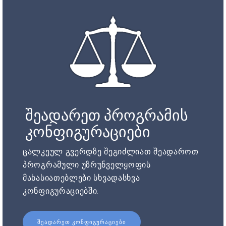
შეადარეთ პროგრამის
კონფიგურაციები
ცალკეულ გვერდზე შეგიძლიათ შეადაროთ
პროგრამული უზრუნველყოფის
მახასიათებლები სხვადასხვა
კონფიგურაციებში.
ᲨᲔᲐᲓᲐᲠᲔᲗ ᲙᲝᲜᲤᲘᲒᲣᲠᲐᲪᲘᲔᲑᲘ