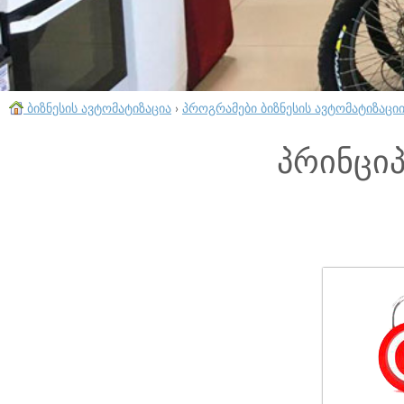
ბიზნესის ავტომატიზაცია
›
პროგრამები ბიზნესის ავტომატიზაცი
პრინციპ