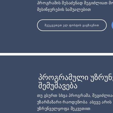
პროგრამის შესაძენად შეგიძლიათ მ
მესინჯერების საშუალებით
ᲨᲔᲣᲙᲕᲔᲗᲔᲗ ᲔᲚ.ᲤᲝᲡᲢᲘᲡ ᲒᲐᲒᲖᲐᲕᲜᲘᲗ
პროგრამული უზრუ
შემუშავება
თუ გსურთ სხვა პროგრამა, შეგიძლი
უზარმაზარი რაოდენობა. ასევე არი
უზრუნველყოფა შეკვეთით.