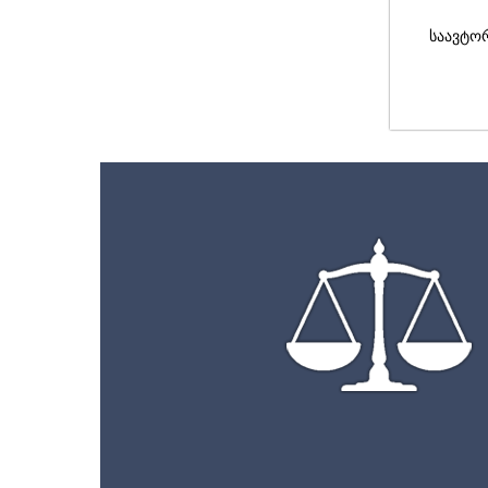
საავტო