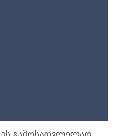
ების გამოსათვლელად