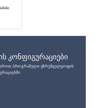
ნიშანი
ის კონფიგურაციები
დაროთ პროგრამული უზრუნველყოფის
ურაციებში.