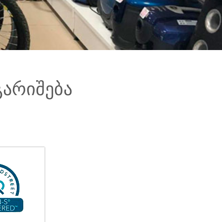
გარიშება