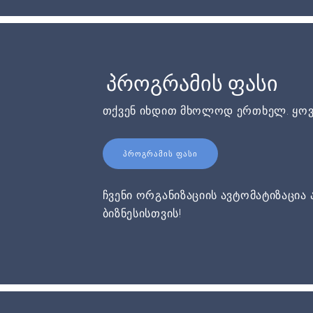
პროგრამის ფასი
თქვენ იხდით მხოლოდ ერთხელ. ყოვ
ᲞᲠᲝᲒᲠᲐᲛᲘᲡ ᲤᲐᲡᲘ
ჩვენი ორგანიზაციის ავტომატიზაცია 
ბიზნესისთვის!