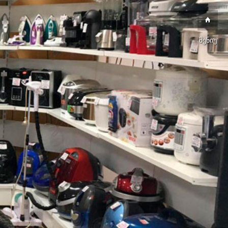
მენიუ