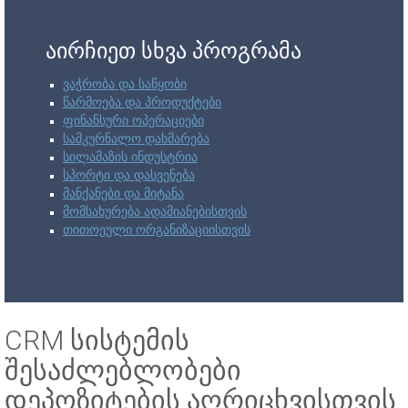
აირჩიეთ სხვა პროგრამა
ვაჭრობა და საწყობი
წარმოება და პროდუქტები
ფინანსური ოპერაციები
სამკურნალო დახმარება
სილამაზის ინდუსტრია
სპორტი და დასვენება
მანქანები და მიტანა
მომსახურება ადამიანებისთვის
თითოეული ორგანიზაციისთვის
CRM სისტემის
შესაძლებლობები
დეპოზიტების აღრიცხვისთვის