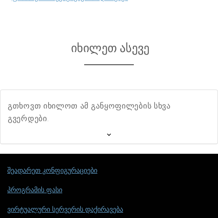
იხილეთ ასევე
გთხოვთ იხილოთ ამ განყოფილების სხვა
გვერდები.
შეადარეთ კონფიგურაციები
პროგრამის ფასი
ვირტუალური სერვერის დაქირავება