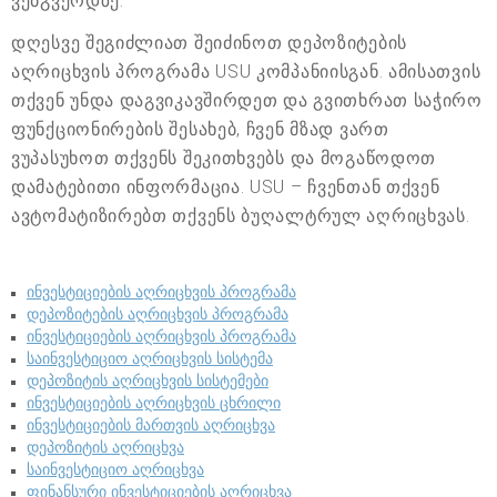
ვებგვერდზე.
დღესვე შეგიძლიათ შეიძინოთ დეპოზიტების
აღრიცხვის პროგრამა USU კომპანიისგან. ამისათვის
თქვენ უნდა დაგვიკავშირდეთ და გვითხრათ საჭირო
ფუნქციონირების შესახებ, ჩვენ მზად ვართ
ვუპასუხოთ თქვენს შეკითხვებს და მოგაწოდოთ
დამატებითი ინფორმაცია. USU – ჩვენთან თქვენ
ავტომატიზირებთ თქვენს ბუღალტრულ აღრიცხვას.
ინვესტიციების აღრიცხვის პროგრამა
დეპოზიტების აღრიცხვის პროგრამა
ინვესტიციების აღრიცხვის პროგრამა
საინვესტიციო აღრიცხვის სისტემა
დეპოზიტის აღრიცხვის სისტემები
ინვესტიციების აღრიცხვის ცხრილი
ინვესტიციების მართვის აღრიცხვა
დეპოზიტის აღრიცხვა
საინვესტიციო აღრიცხვა
ფინანსური ინვესტიციების აღრიცხვა