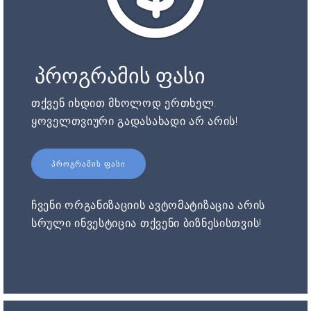
პროგრამის ფასი
თქვენ იხდით მხოლოდ ერთხელ.
ყოველთვიური გადასახადი არ არის!
ᲞᲠᲝᲒᲠᲐᲛᲘᲡ ᲤᲐᲡᲘ
ჩვენი ორგანიზაციის ავტომატიზაცია არის
სრული ინვესტიცია თქვენი ბიზნესისთვის!