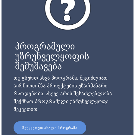
პროგრამული
უზრუნველყოფის
შემუშავება
თუ გსურთ სხვა პროგრამა, შეგიძლიათ
აირჩიოთ მზა პროექტების უზარმაზარი
რაოდენობა. ასევე არის შესაძლებლობა
შექმნათ პროგრამული უზრუნველყოფა
შეკვეთით.
ᲨᲔᲣᲙᲕᲔᲗᲔᲗ ᲐᲮᲐᲚᲘ ᲞᲠᲝᲒᲠᲐᲛᲐ