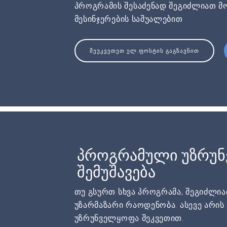
პროგრამის შესაძენად შეგიძლიათ მ
მესინჯერების საშუალებით
ᲨᲔᲣᲙᲕᲔᲗᲔᲗ ᲔᲚ.ᲤᲝᲡᲢᲘᲡ ᲒᲐᲒᲖᲐᲕᲜᲘᲗ
პროგრამული უზრუ
შემუშავება
თუ გსურთ სხვა პროგრამა, შეგიძლი
უზარმაზარი რაოდენობა. ასევე არი
უზრუნველყოფა შეკვეთით.