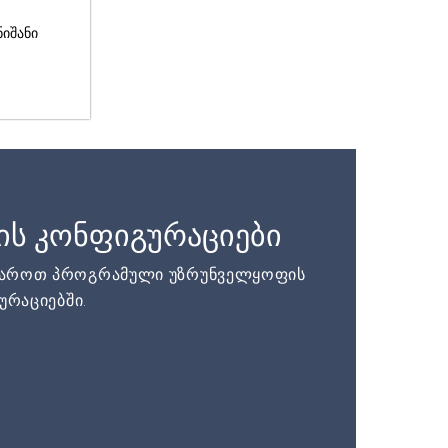
ნიშანი
ის კონფიგურაციები
დაროთ პროგრამული უზრუნველყოფის
ურაციებში.