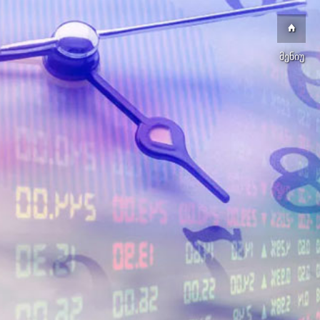
მენიუ