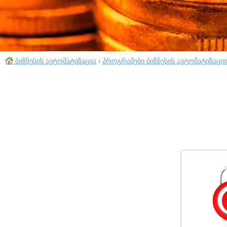
ბიზნესის ავტომატიზაცია
›
პროგრამები ბიზნესის ავტომატიზაცი