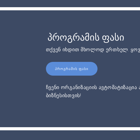
პროგრამის ფასი
თქვენ იხდით მხოლოდ ერთხელ. ყოვ
ᲞᲠᲝᲒᲠᲐᲛᲘᲡ ᲤᲐᲡᲘ
ჩვენი ორგანიზაციის ავტომატიზაცია 
ბიზნესისთვის!