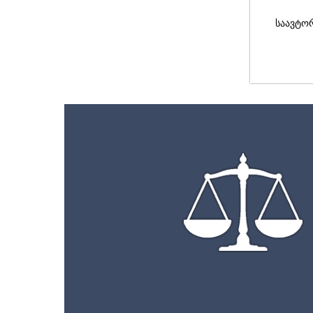
საავტო