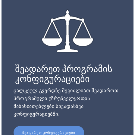
შეადარეთ პროგრამის
კონფიგურაციები
ცალკეულ გვერდზე შეგიძლიათ შეადაროთ
პროგრამული უზრუნველყოფის
მახასიათებლები სხვადასხვა
კონფიგურაციებში.
ᲨᲔᲐᲓᲐᲠᲔᲗ ᲙᲝᲜᲤᲘᲒᲣᲠᲐᲪᲘᲔᲑᲘ