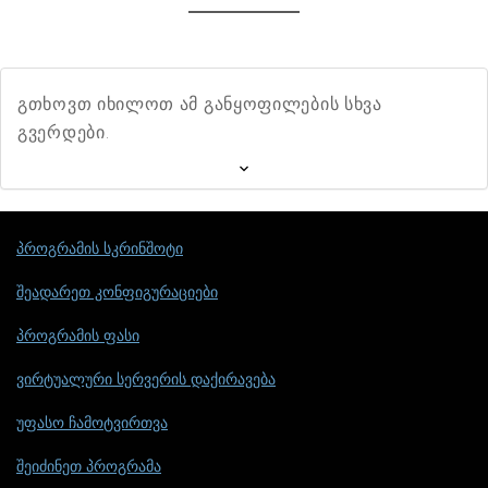
გთხოვთ იხილოთ ამ განყოფილების სხვა
გვერდები.
პროგრამის სკრინშოტი
შეადარეთ კონფიგურაციები
პროგრამის ფასი
ვირტუალური სერვერის დაქირავება
უფასო ჩამოტვირთვა
შეიძინეთ პროგრამა