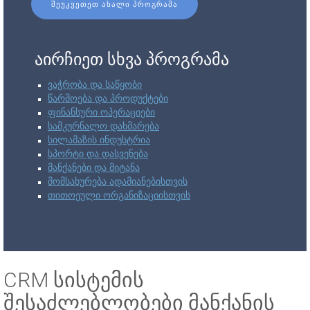
ᲨᲔᲣᲙᲕᲔᲗᲔᲗ ᲐᲮᲐᲚᲘ ᲞᲠᲝᲒᲠᲐᲛᲐ
აირჩიეთ სხვა პროგრამა
ვაჭრობა და საწყობი
წარმოება და პროდუქტები
ფინანსური ოპერაციები
სამკურნალო დახმარება
სილამაზის ინდუსტრია
სპორტი და დასვენება
მანქანები და მიტანა
მომსახურება ადამიანებისთვის
თითოეული ორგანიზაციისთვის
CRM სისტემის
შესაძლებლობები მანქანის