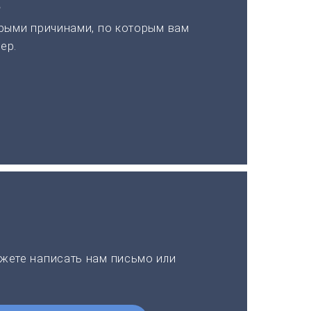
а
рыми причинами, по которым вам
ер.
жете написать нам письмо или