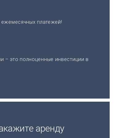
х ежемесячных платежей!
и – это полноценные инвестиции в
акажите аренду