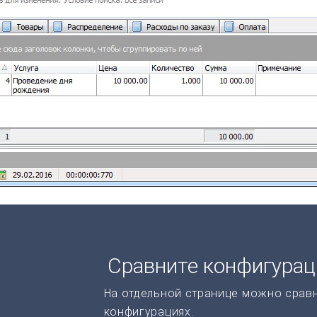
Сравните конфигура
На отдельной странице можно срав
конфигурациях.