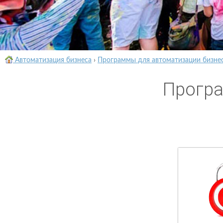
Автоматизация бизнеса
›
Программы для автоматизации бизне
Програ