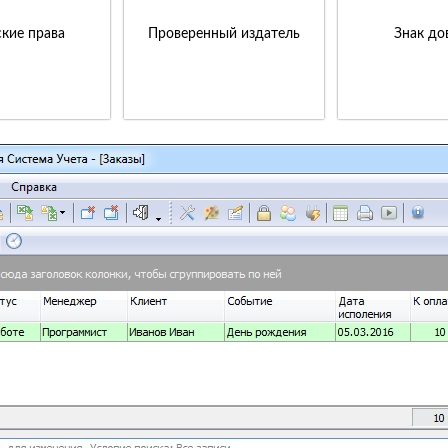
кие права
Проверенный издатель
Знак до