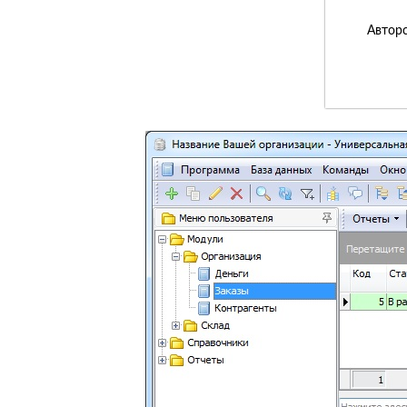
Авторс