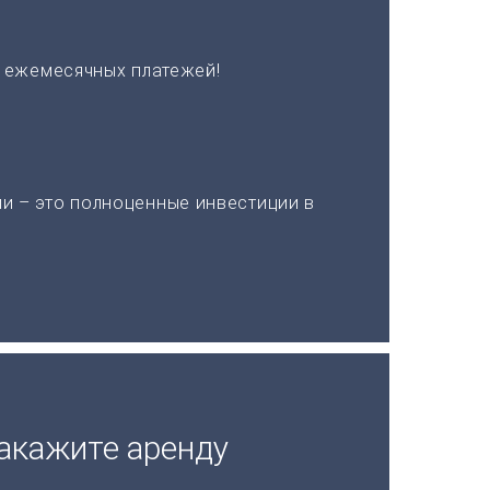
х ежемесячных платежей!
и – это полноценные инвестиции в
акажите аренду
а