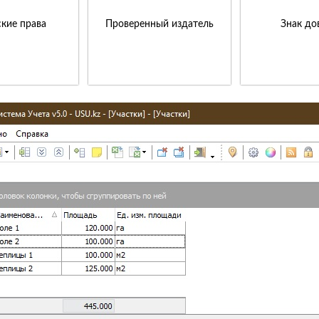
кие права
Проверенный издатель
Знак до