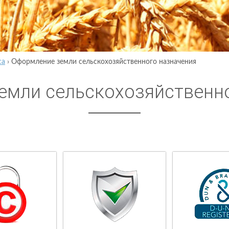
са
›
Оформление земли сельскохозяйственного назначения
емли сельскохозяйственн