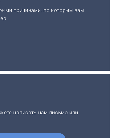
рыми причинами, по которым вам
ер.
жете написать нам письмо или