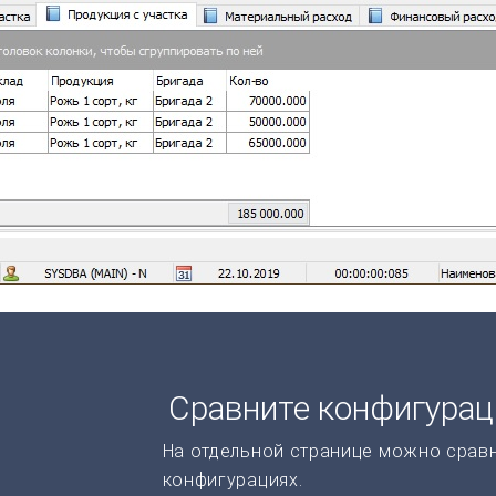
Сравните конфигура
На отдельной странице можно срав
конфигурациях.