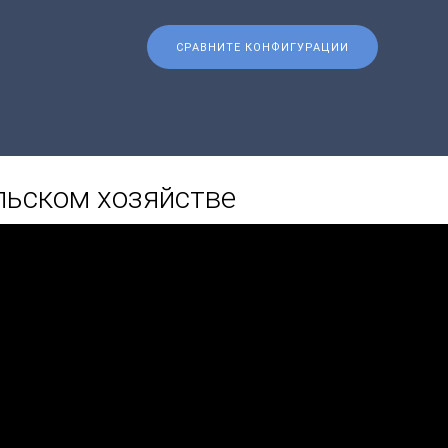
СРАВНИТЕ КОНФИГУРАЦИИ
льском хозяйстве