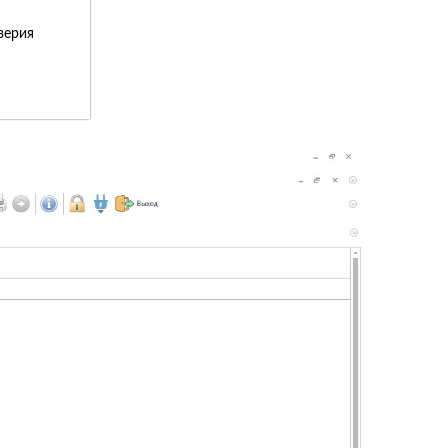
верия