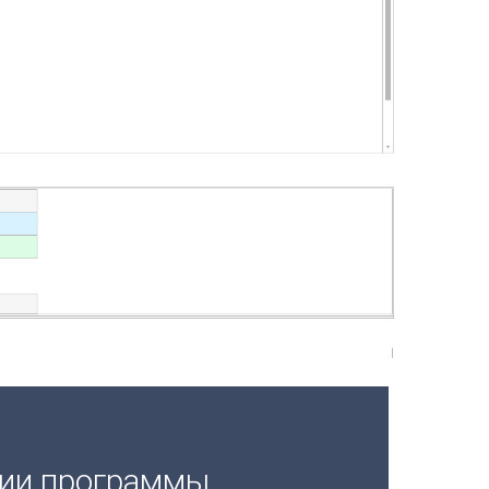
ции программы