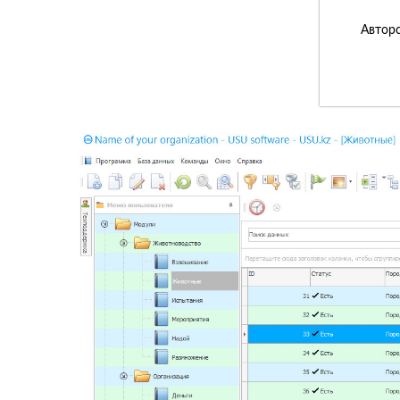
Авторс