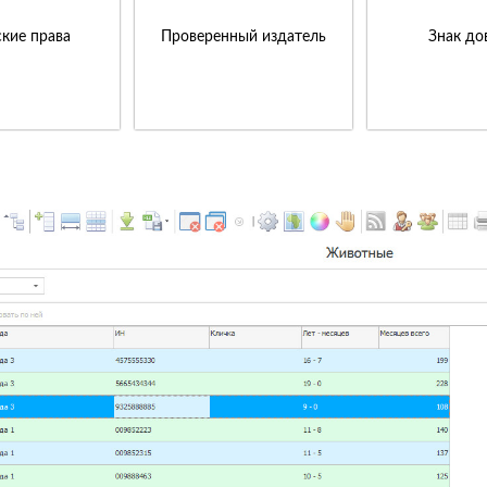
кие права
Проверенный издатель
Знак до