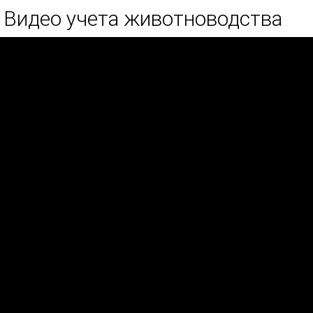
Видео учета животноводства