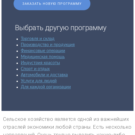
ЗАКАЗАТЬ НОВУЮ ПРОГРАММУ
Выбрать другую программу
Торговля и склад
Производство и продукция
Финансовые операции
Медицинская помощь
Индустрия красоты
Спорт и отдых
Автомобили и доставка
Услуги для людей
Для каждой организации
Сельское хозяйство является одной из важнейших
отраслей экономики любой страны. Есть несколько
направлений. Очень трудно выделить какую-либо