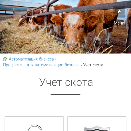
Меню
Автоматизация бизнеса
›
Программы для автоматизации бизнеса
›
Учет скота
Учет скота