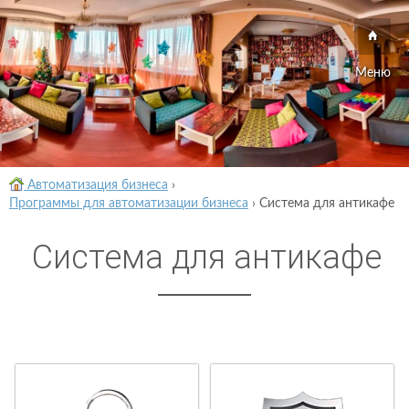
Меню
Автоматизация бизнеса
›
Программы для автоматизации бизнеса
›
Система для антикафе
Система для антикафе