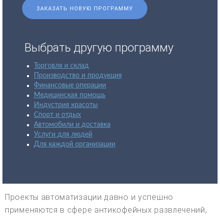
ЗАКАЗАТЬ НОВУЮ ПРОГРАММУ
Выбрать другую программу
Торговля и склад
Производство и продукция
Финансовые операции
Медицинская помощь
Индустрия красоты
Спорт и отдых
Автомобили и доставка
Услуги для людей
Для каждой организации
Проекты автоматизации давно и успешно
применяются в сфере антикофейных развлечений,