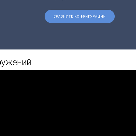
СРАВНИТЕ КОНФИГУРАЦИИ
оружений