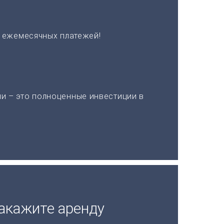
х ежемесячных платежей!
и – это полноценные инвестиции в
акажите аренду