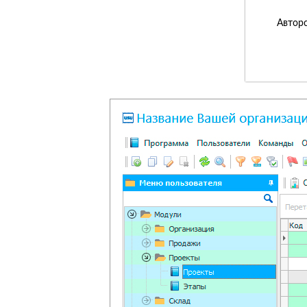
Авторс