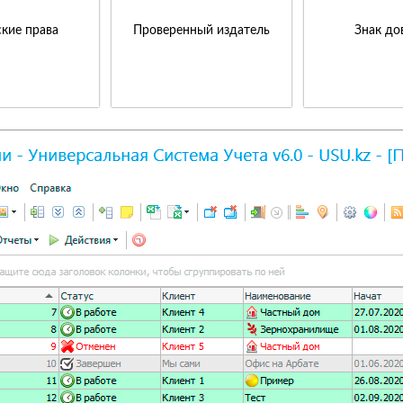
кие права
Проверенный издатель
Знак до