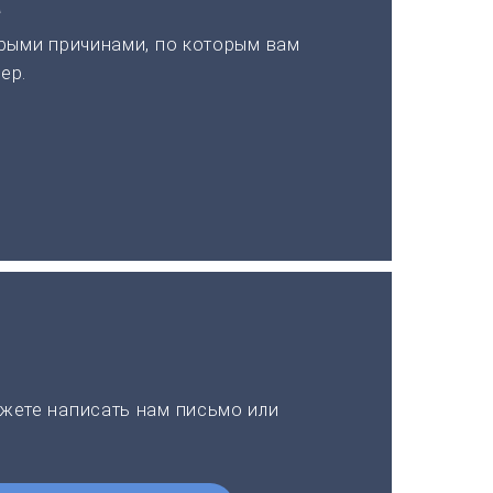
а
рыми причинами, по которым вам
ер.
жете написать нам письмо или