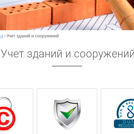
са
›
Учет зданий и сооружений
Учет зданий и сооружени