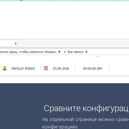
Сравните конфигура
На отдельной странице можно срав
конфигурациях.