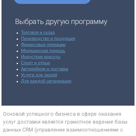
Выбрать другую программу
Торговля и склад
Производство и продукция
Финансовые операции
Медицинская помощь
Индустрия красоты
Спорт и отдых
Автомобили и доставка
Услуги для людей
Для каждой организации
Основой успешного бизнеса в сфере оказания
услуг доставки является грамотное ведение базы
данных CRM (управление взаимоотношениями с