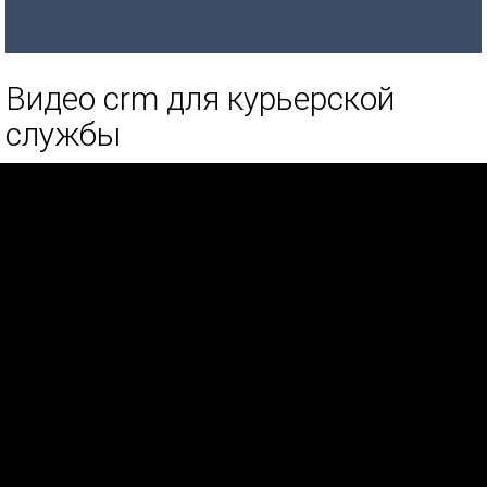
Видео crm для курьерской
службы