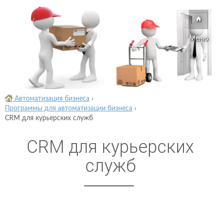
Меню
Автоматизация бизнеса
›
Программы для автоматизации бизнеса
›
CRM для курьерских служб
CRM для курьерских
служб