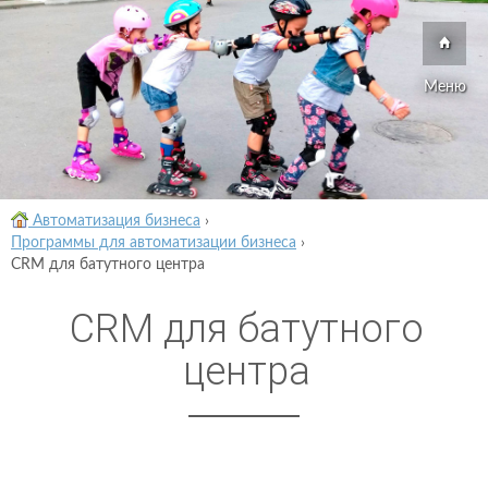
Меню
Автоматизация бизнеса
›
Программы для автоматизации бизнеса
›
CRM для батутного центра
CRM для батутного
центра