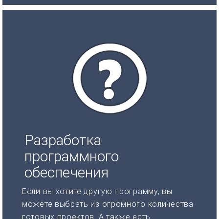
Разработка
программного
обеспечения
Если вы хотите другую программу, вы
можете выбрать из огромного количества
готовых проектов. А также есть