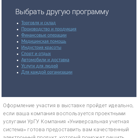
Выбрать другую программу
Торговля и склад
Производство и продукция
Финансовые операции
Медицинская помощь
Индустрия красоты
Спорт и отдых
Автомобили и доставка
Услуги для людей
Для каждой организации
Оформление участия в выставке пройдет идеально,
если ваша компания воспользуется проектными
услугами УрГУ. Компания «Универсальная учетная
система» готова предоставить вам качественный
электронный продукт, который поможет решить