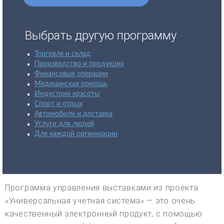
Выбрать другую программу
Торговля и склад
Производство и продукция
Финансовые операции
Медицинская помощь
Индустрия красоты
Спорт и отдых
Автомобили и доставка
Услуги для людей
Для каждой организации
Программа управления выставками из проекта
«Универсальная учетная система» — это очень
качественный электронный продукт, с помощью