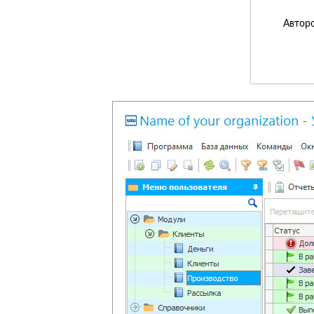
Авторс