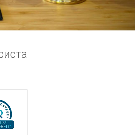
риста