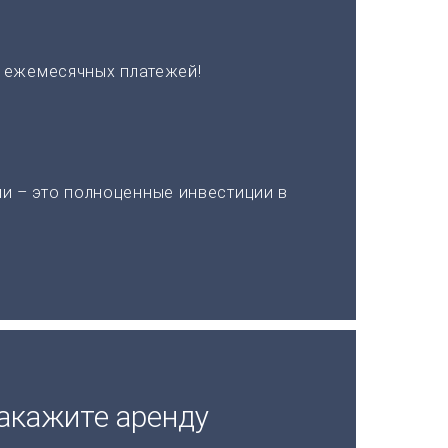
х ежемесячных платежей!
и – это полноценные инвестиции в
акажите аренду