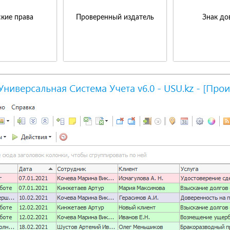
кие права
Проверенный издатель
Знак до