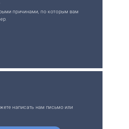
а
рыми причинами, по которым вам
ер.
жете написать нам письмо или