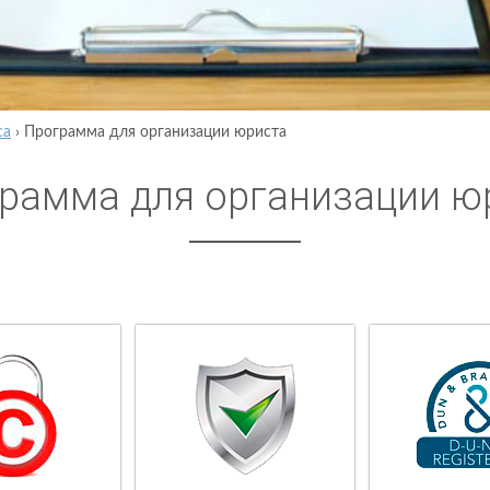
са
›
Программа для организации юриста
рамма для организации ю