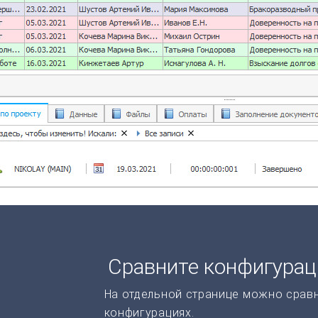
Сравните конфигура
На отдельной странице можно срав
конфигурациях.