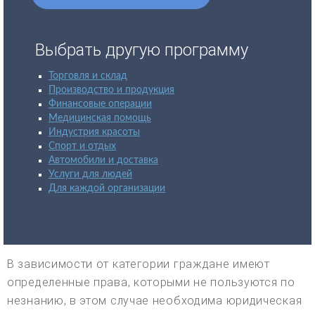
Выбрать другую программу
Торговля и склад
Производство и продукция
Финансовые операции
Медицинская помощь
Индустрия красоты
Спорт и отдых
Автомобили и доставка
Услуги для людей
Для каждой организации
В зависимости от категории граждане имеют
определенные права, которыми не пользуются по
незнанию, в этом случае необходима юридическая