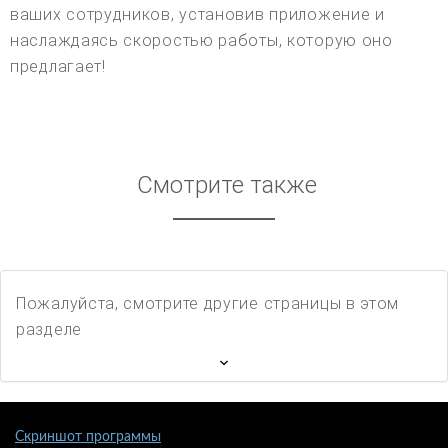
ваших сотрудников, установив приложение и
наслаждаясь скоростью работы, которую оно
предлагает!
Смотрите также
Пожалуйста, смотрите другие страницы в этом
разделе
Скриншот программы