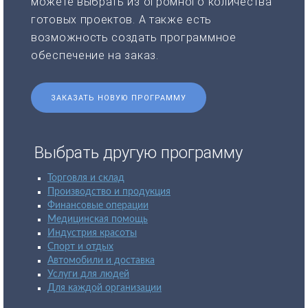
можете выбрать из огромного количества
готовых проектов. А также есть
возможность создать программное
обеспечение на заказ.
ЗАКАЗАТЬ НОВУЮ ПРОГРАММУ
Выбрать другую программу
Торговля и склад
Производство и продукция
Финансовые операции
Медицинская помощь
Индустрия красоты
Спорт и отдых
Автомобили и доставка
Услуги для людей
Для каждой организации