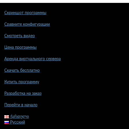
Скриншот программы
Сравните конфигурации
Смотреть видео
Цена программы
Аренда виртуального сервера
Скачать бесплатно
Купить программу
Разработка на заказ
Перейти в начало
ქართული
Русский