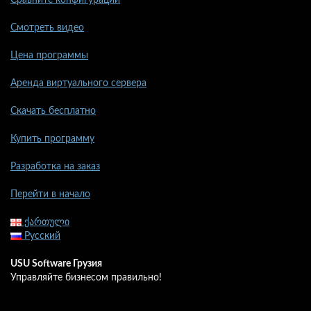
Смотреть видео
Цена программы
Аренда виртуального сервера
Скачать бесплатно
Купить программу
Разработка на заказ
Перейти в начало
ქართული
Русский
USU Software Грузия
Управляйте бизнесом правильно!