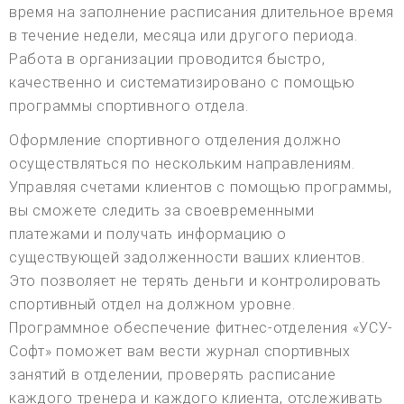
время на заполнение расписания длительное время
в течение недели, месяца или другого периода.
Работа в организации проводится быстро,
качественно и систематизировано с помощью
программы спортивного отдела.
Оформление спортивного отделения должно
осуществляться по нескольким направлениям.
Управляя счетами клиентов с помощью программы,
вы сможете следить за своевременными
платежами и получать информацию о
существующей задолженности ваших клиентов.
Это позволяет не терять деньги и контролировать
спортивный отдел на должном уровне.
Программное обеспечение фитнес-отделения «УСУ-
Софт» поможет вам вести журнал спортивных
занятий в отделении, проверять расписание
каждого тренера и каждого клиента, отслеживать