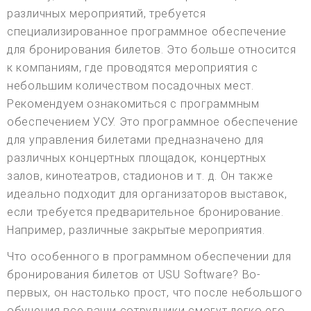
различных мероприятий, требуется
специализированное программное обеспечение
для бронирования билетов. Это больше относится
к компаниям, где проводятся мероприятия с
небольшим количеством посадочных мест.
Рекомендуем ознакомиться с программным
обеспечением УСУ. Это программное обеспечение
для управления билетами предназначено для
различных концертных площадок, концертных
залов, кинотеатров, стадионов и т. д. Он также
идеально подходит для организаторов выставок,
если требуется предварительное бронирование.
Например, различные закрытые мероприятия.
Что особенного в программном обеспечении для
бронирования билетов от USU Software? Во-
первых, он настолько прост, что после небольшого
обучения все ваши сотрудники смогут легко его