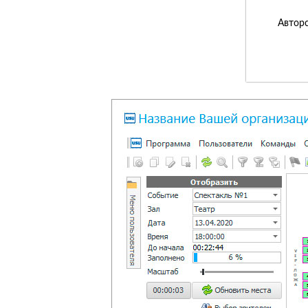
Авторс