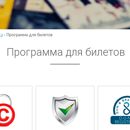
са
›
Программа для билетов
Программа для билетов