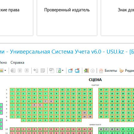
кие права
Проверенный издатель
Знак до