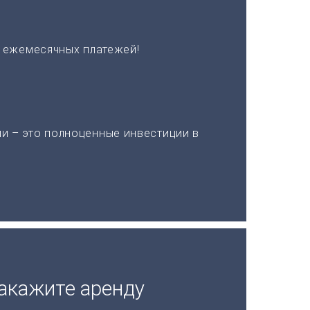
х ежемесячных платежей!
и – это полноценные инвестиции в
акажите аренду