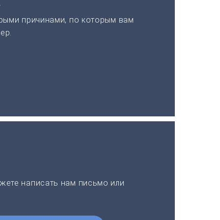
а
рыми причинами, по которым вам
ер.
жете написать нам письмо или