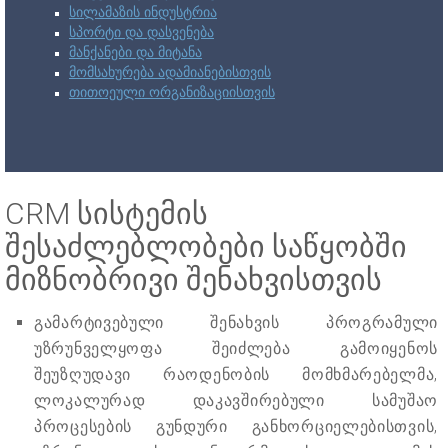
სილამაზის ინდუსტრია
სპორტი და დასვენება
მანქანები და მიტანა
მომსახურება ადამიანებისთვის
თითოეული ორგანიზაციისთვის
CRM სისტემის
შესაძლებლობები საწყობში
მიზნობრივი შენახვისთვის
გამარტივებული შენახვის პროგრამული
უზრუნველყოფა შეიძლება გამოიყენოს
შეუზღუდავი რაოდენობის მომხმარებელმა,
ლოკალურად დაკავშირებული სამუშაო
პროცესების გუნდური განხორციელებისთვის,