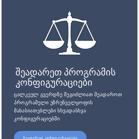
შეადარეთ პროგრამის
კონფიგურაციები
ცალკეულ გვერდზე შეგიძლიათ შეადაროთ
პროგრამული უზრუნველყოფის
მახასიათებლები სხვადასხვა
კონფიგურაციებში.
ᲨᲔᲐᲓᲐᲠᲔᲗ ᲙᲝᲜᲤᲘᲒᲣᲠᲐᲪᲘᲔᲑᲘ