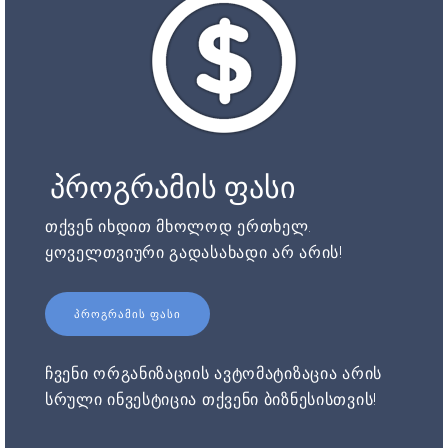
პროგრამის ფასი
თქვენ იხდით მხოლოდ ერთხელ.
ყოველთვიური გადასახადი არ არის!
ᲞᲠᲝᲒᲠᲐᲛᲘᲡ ᲤᲐᲡᲘ
ჩვენი ორგანიზაციის ავტომატიზაცია არის
სრული ინვესტიცია თქვენი ბიზნესისთვის!