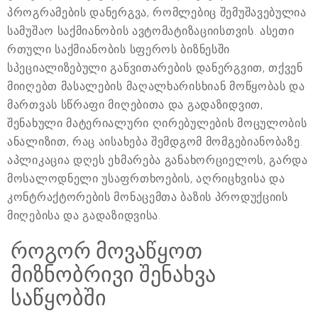
პროგრამების დანერგვა, რომლებიც შემუშავებულია
სამუშაო საქმიანობის ავტომატიზაციისთვის. ასეთი
რთული საქმიანობის სფეროს ბიზნესში
სპეციალიზებული განვითარების დანერგვით, თქვენ
მიიღებთ მასალების მაღალხარისხიან მოწყობას და
მართვას სწრაფი მიღებითა და გადაზიდვით,
შენახული მატერიალური ღირებულების მოცულობის
ანალიზით, რაც აისახება შემდგომ მომგებიანობაზე.
აპლიკაცია დღეს ეხმარება განახორციელოს, გარდა
მოსალოდნელი უსაფრთხოების, აღრიცხვისა და
კონტრაქტორების მონაცემთა ბაზის პროდუქციის
მიღებისა და გადაზიდვისა.
როგორ მოვაწყოთ
მიზნობრივი შენახვა
საწყობში