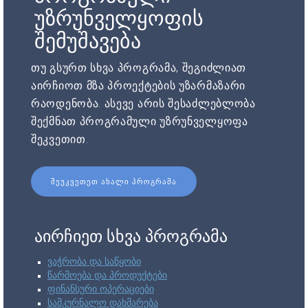
უზრუნველყოფის
შემუშავება
თუ გსურთ სხვა პროგრამა, შეგიძლიათ
აირჩიოთ მზა პროექტების უზარმაზარი
რაოდენობა. ასევე არის შესაძლებლობა
შექმნათ პროგრამული უზრუნველყოფა
შეკვეთით.
ᲨᲔᲣᲙᲕᲔᲗᲔᲗ ᲐᲮᲐᲚᲘ ᲞᲠᲝᲒᲠᲐᲛᲐ
აირჩიეთ სხვა პროგრამა
ვაჭრობა და საწყობი
წარმოება და პროდუქტები
ფინანსური ოპერაციები
სამკურნალო დახმარება