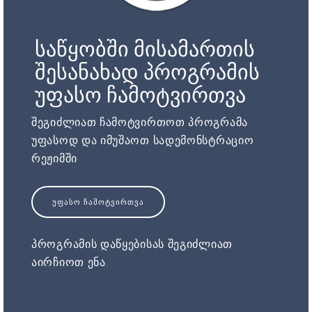
საწყობში მისამართის
შესანახად პროგრამის
უფასო ჩამოტვირთვა
შეგიძლიათ ჩამოტვირთოთ პროგრამა
უფასოდ და იმუშაოთ სადემონსტრაციო
რეჟიმში
ᲣᲤᲐᲡᲝ ᲩᲐᲛᲝᲢᲕᲘᲠᲗᲕᲐ
პროგრამის დაწყებისას შეგიძლიათ
აირჩიოთ ენა.