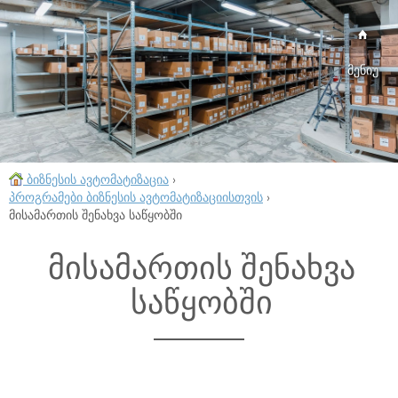
მენიუ
ბიზნესის ავტომატიზაცია
›
პროგრამები ბიზნესის ავტომატიზაციისთვის
›
მისამართის შენახვა საწყობში
მისამართის შენახვა
საწყობში