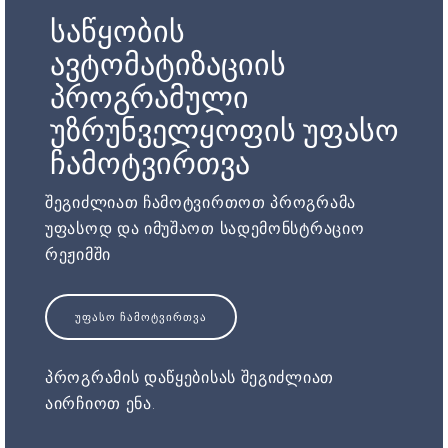
საწყობის
ავტომატიზაციის
პროგრამული
უზრუნველყოფის უფასო
ჩამოტვირთვა
შეგიძლიათ ჩამოტვირთოთ პროგრამა
უფასოდ და იმუშაოთ სადემონსტრაციო
რეჟიმში
ᲣᲤᲐᲡᲝ ᲩᲐᲛᲝᲢᲕᲘᲠᲗᲕᲐ
პროგრამის დაწყებისას შეგიძლიათ
აირჩიოთ ენა.