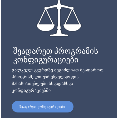
შეადარეთ პროგრამის
კონფიგურაციები
ცალკეულ გვერდზე შეგიძლიათ შეადაროთ
პროგრამული უზრუნველყოფის
მახასიათებლები სხვადასხვა
კონფიგურაციებში.
ᲨᲔᲐᲓᲐᲠᲔᲗ ᲙᲝᲜᲤᲘᲒᲣᲠᲐᲪᲘᲔᲑᲘ