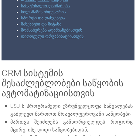
სამკურნალო დახმარება
სილამაზის ინდუსტრია
სპორტი და დასვენება
მანქანები და მიტანა
მომსახურება ადამიანებისთვის
თითოეული ორგანიზაციისთვის
CRM სისტემის
შესაძლებლობები საწყობის
ავტომატიზაციისთვის
USU-ს პროგრამული უზრუნველყოფა საშუალებას
გაძლევთ მართოთ მრავალფეროვანი საწყობები;
მართვა შეიძლება განხორციელდეს როგორც
მცირე, ისე დიდი საწყობებიდან;