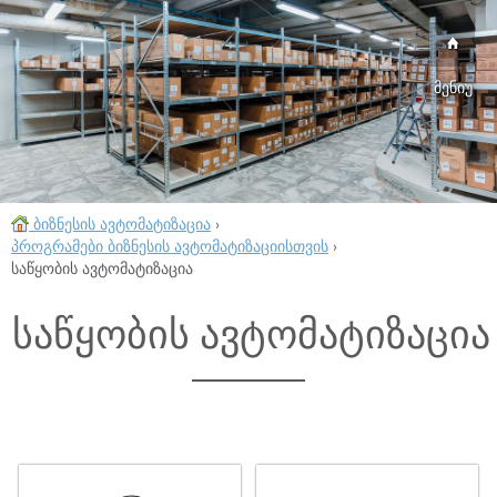
მენიუ
ბიზნესის ავტომატიზაცია
›
პროგრამები ბიზნესის ავტომატიზაციისთვის
›
საწყობის ავტომატიზაცია
საწყობის ავტომატიზაცია