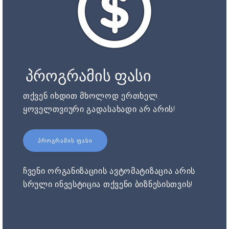
პროგრამის ფასი
თქვენ იხდით მხოლოდ ერთხელ.
ყოველთვიური გადასახადი არ არის!
ᲞᲠᲝᲒᲠᲐᲛᲘᲡ ᲤᲐᲡᲘ
ჩვენი ორგანიზაციის ავტომატიზაცია არის
სრული ინვესტიცია თქვენი ბიზნესისთვის!