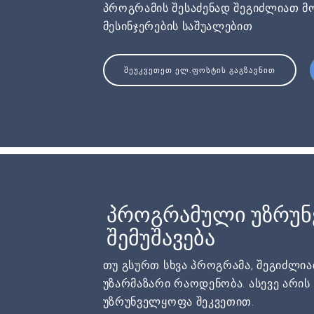
პროგრამის შესაძენად შეგიძლიათ მ
მესინჯერების საშუალებით
ᲨᲔᲣᲙᲕᲔᲗᲔᲗ ᲔᲚ.ᲤᲝᲡᲢᲘᲡ ᲒᲐᲒᲖᲐᲕᲜᲘᲗ
პროგრამული უზრუ
შემუშავება
თუ გსურთ სხვა პროგრამა, შეგიძლი
უზარმაზარი რაოდენობა. ასევე არი
უზრუნველყოფა შეკვეთით.