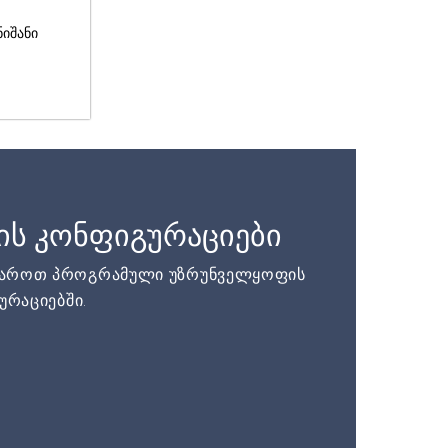
ნიშანი
ის კონფიგურაციები
დაროთ პროგრამული უზრუნველყოფის
ურაციებში.