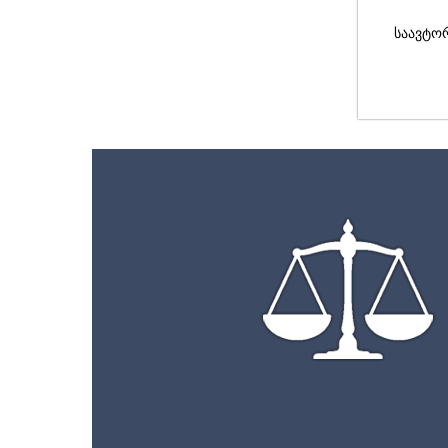
საავტო