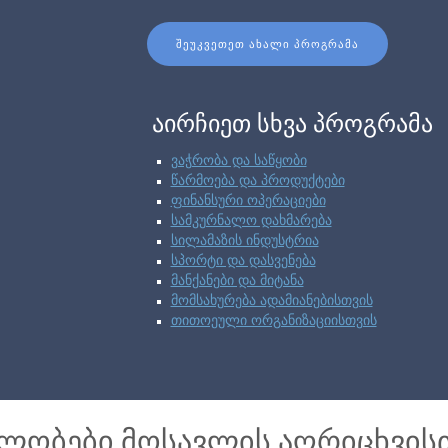
ᲨᲔᲣᲙᲕᲔᲗᲔᲗ ᲐᲮᲐᲚᲘ ᲞᲠᲝᲒᲠᲐᲛᲐ
აირჩიეთ სხვა პროგრამა
ვაჭრობა და საწყობი
წარმოება და პროდუქტები
ფინანსური ოპერაციები
სამკურნალო დახმარება
სილამაზის ინდუსტრია
სპორტი და დასვენება
მანქანები და მიტანა
მომსახურება ადამიანებისთვის
თითოეული ორგანიზაციისთვის
ბლობები მოსავლის აღრიცხვის