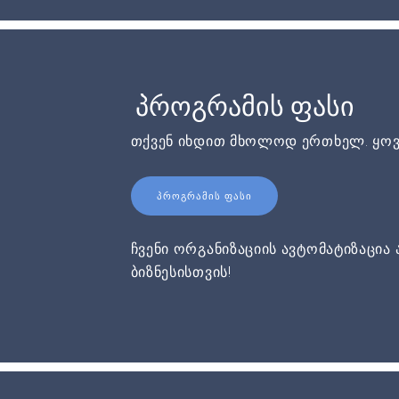
პროგრამის ფასი
თქვენ იხდით მხოლოდ ერთხელ. ყოვ
ᲞᲠᲝᲒᲠᲐᲛᲘᲡ ᲤᲐᲡᲘ
ჩვენი ორგანიზაციის ავტომატიზაცია 
ბიზნესისთვის!