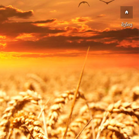
მენიუ