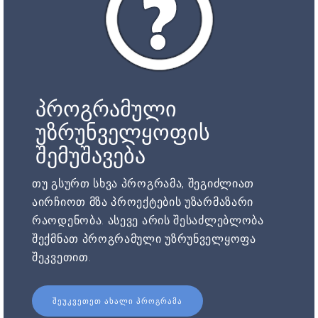
პროგრამული
უზრუნველყოფის
შემუშავება
თუ გსურთ სხვა პროგრამა, შეგიძლიათ
აირჩიოთ მზა პროექტების უზარმაზარი
რაოდენობა. ასევე არის შესაძლებლობა
შექმნათ პროგრამული უზრუნველყოფა
შეკვეთით.
ᲨᲔᲣᲙᲕᲔᲗᲔᲗ ᲐᲮᲐᲚᲘ ᲞᲠᲝᲒᲠᲐᲛᲐ