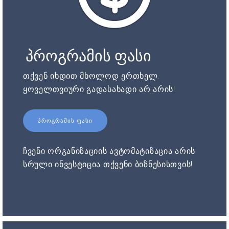
პროგრამის ფასი
თქვენ იხდით მხოლოდ ერთხელ.
ყოველთვიური გადასახადი არ არის!
ᲞᲠᲝᲒᲠᲐᲛᲘᲡ ᲤᲐᲡᲘ
ჩვენი ორგანიზაციის ავტომატიზაცია არის
სრული ინვესტიცია თქვენი ბიზნესისთვის!