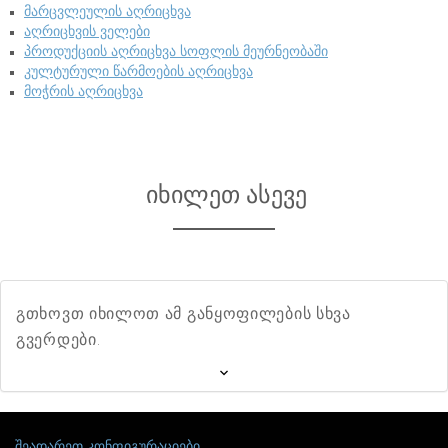
მარცვლეულის აღრიცხვა
აღრიცხვის ველები
პროდუქციის აღრიცხვა სოფლის მეურნეობაში
კულტურული წარმოების აღრიცხვა
მოჭრის აღრიცხვა
იხილეთ ასევე
გთხოვთ იხილოთ ამ განყოფილების სხვა
გვერდები.
შეადარეთ კონფიგურაციები