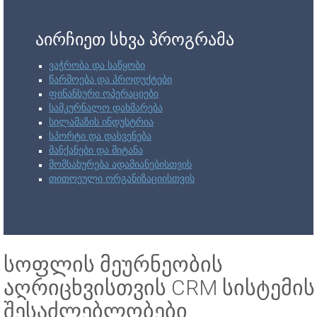
აირჩიეთ სხვა პროგრამა
ვაჭრობა და საწყობი
წარმოება და პროდუქტები
ფინანსური ოპერაციები
სამკურნალო დახმარება
სილამაზის ინდუსტრია
სპორტი და დასვენება
მანქანები და მიტანა
მომსახურება ადამიანებისთვის
თითოეული ორგანიზაციისთვის
სოფლის მეურნეობის
აღრიცხვისთვის CRM სისტემის
შესაძლებლობები