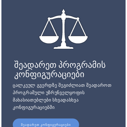
შეადარეთ პროგრამის
კონფიგურაციები
ცალკეულ გვერდზე შეგიძლიათ შეადაროთ
პროგრამული უზრუნველყოფის
მახასიათებლები სხვადასხვა
კონფიგურაციებში.
ᲨᲔᲐᲓᲐᲠᲔᲗ ᲙᲝᲜᲤᲘᲒᲣᲠᲐᲪᲘᲔᲑᲘ