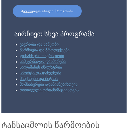
ᲨᲔᲣᲙᲕᲔᲗᲔᲗ ᲐᲮᲐᲚᲘ ᲞᲠᲝᲒᲠᲐᲛᲐ
აირჩიეთ სხვა პროგრამა
ვაჭრობა და საწყობი
წარმოება და პროდუქტები
ფინანსური ოპერაციები
სამკურნალო დახმარება
სილამაზის ინდუსტრია
სპორტი და დასვენება
მანქანები და მიტანა
მომსახურება ადამიანებისთვის
თითოეული ორგანიზაციისთვის
ტანსაცმლის წარმოების