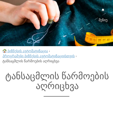
მენიუ
ბიზნესის ავტომატიზაცია
›
პროგრამები ბიზნესის ავტომატიზაციისთვის
›
ტანსაცმლის წარმოების აღრიცხვა
ტანსაცმლის წარმოების
აღრიცხვა