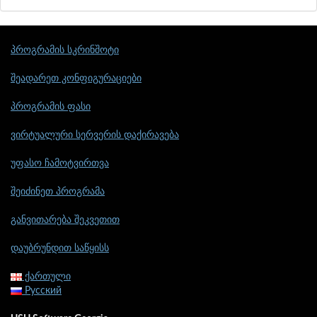
პროგრამის სკრინშოტი
შეადარეთ კონფიგურაციები
პროგრამის ფასი
ვირტუალური სერვერის დაქირავება
უფასო ჩამოტვირთვა
შეიძინეთ პროგრამა
განვითარება შეკვეთით
დაუბრუნდით საწყისს
ქართული
Русский