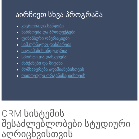
აირჩიეთ სხვა პროგრამა
ვაჭრობა და საწყობი
წარმოება და პროდუქტები
ფინანსური ოპერაციები
სამკურნალო დახმარება
სილამაზის ინდუსტრია
სპორტი და დასვენება
მანქანები და მიტანა
მომსახურება ადამიანებისთვის
თითოეული ორგანიზაციისთვის
CRM სისტემის
შესაძლებლობები სტუდიური
აღრიცხვისთვის