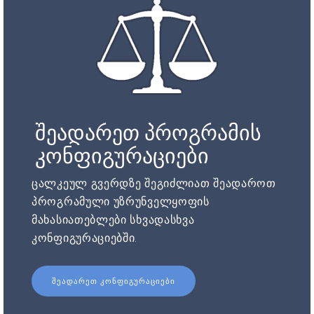
შეადარეთ პროგრამის
კონფიგურაციები
ცალკეულ გვერდზე შეგიძლიათ შეადაროთ
პროგრამული უზრუნველყოფის
მახასიათებლები სხვადასხვა
კონფიგურაციებში.
ᲨᲔᲐᲓᲐᲠᲔᲗ ᲙᲝᲜᲤᲘᲒᲣᲠᲐᲪᲘᲔᲑᲘ