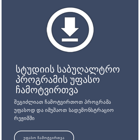
სტუდიის საბუღალტრო
პროგრამის უფასო
ჩამოტვირთვა
შეგიძლიათ ჩამოტვირთოთ პროგრამა
უფასოდ და იმუშაოთ სადემონსტრაციო
რეჟიმში
ᲣᲤᲐᲡᲝ ᲩᲐᲛᲝᲢᲕᲘᲠᲗᲕᲐ