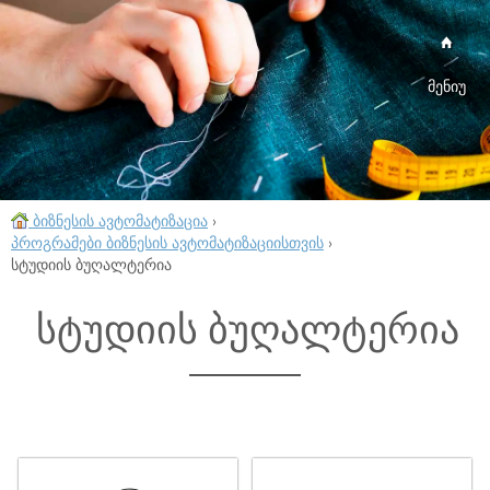
მენიუ
ბიზნესის ავტომატიზაცია
›
პროგრამები ბიზნესის ავტომატიზაციისთვის
›
სტუდიის ბუღალტერია
სტუდიის ბუღალტერია