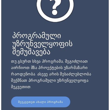
პროგრამული
უზრუნველყოფის
შემუშავება
თუ გსურთ სხვა პროგრამა, შეგიძლიათ
აირჩიოთ მზა პროექტების უზარმაზარი
რაოდენობა. ასევე არის შესაძლებლობა
შექმნათ პროგრამული უზრუნველყოფა
შეკვეთით.
ᲨᲔᲣᲙᲕᲔᲗᲔᲗ ᲐᲮᲐᲚᲘ ᲞᲠᲝᲒᲠᲐᲛᲐ