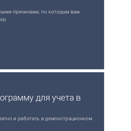
а
рыми причинами, по которым вам
ер.
ограмму для учета в
латно и работать в демонстрационном