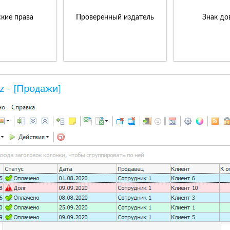
кие права
Проверенный издатель
Знак до