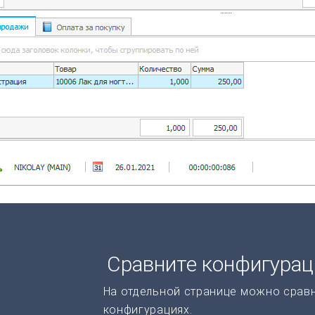
Сравните конфигура
На отдельной странице можно срав
конфигурациях.