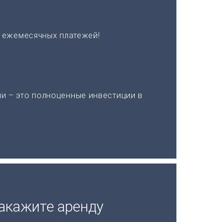
х ежемесячных платежей!
и – это полноценные инвестиции в
акажите аренду