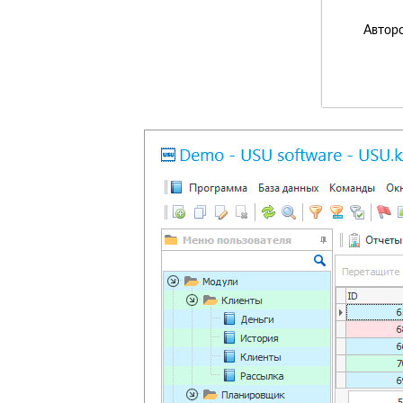
Авторс