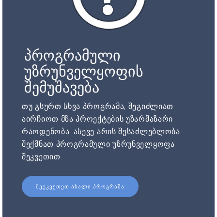
პროგრამული
უზრუნველყოფის
შემუშავება
თუ გსურთ სხვა პროგრამა, შეგიძლიათ
აირჩიოთ მზა პროექტების უზარმაზარი
რაოდენობა. ასევე არის შესაძლებლობა
შექმნათ პროგრამული უზრუნველყოფა
შეკვეთით.
ᲨᲔᲣᲙᲕᲔᲗᲔᲗ ᲐᲮᲐᲚᲘ ᲞᲠᲝᲒᲠᲐᲛᲐ