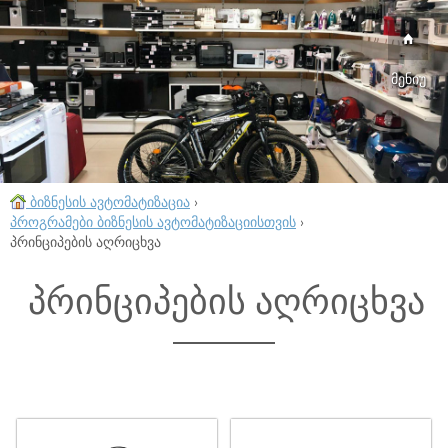
მენიუ
ბიზნესის ავტომატიზაცია
›
პროგრამები ბიზნესის ავტომატიზაციისთვის
›
პრინციპების აღრიცხვა
პრინციპების აღრიცხვა