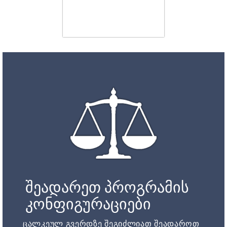
შეადარეთ პროგრამის
კონფიგურაციები
ცალკეულ გვერდზე შეგიძლიათ შეადაროთ