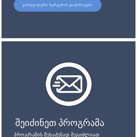
ᲕᲘᲠᲢᲣᲐᲚᲣᲠᲘ ᲡᲔᲠᲕᲔᲠᲘᲡ ᲓᲐᲥᲘᲠᲐᲕᲔᲑᲐ
შეიძინეთ პროგრამა
პროგრამის შესაძენად შეგიძლიათ