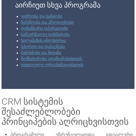
აირჩიეთ სხვა პროგრამა
ვაჭრობა და საწყობი
წარმოება და პროდუქტები
ფინანსური ოპერაციები
სამკურნალო დახმარება
სილამაზის ინდუსტრია
სპორტი და დასვენება
მანქანები და მიტანა
მომსახურება ადამიანებისთვის
თითოეული ორგანიზაციისთვის
CRM სისტემის
შესაძლებლობები
პრინციპების აღრიცხვისთვის
პროგრამული უზრუნველყოფა იდეალური