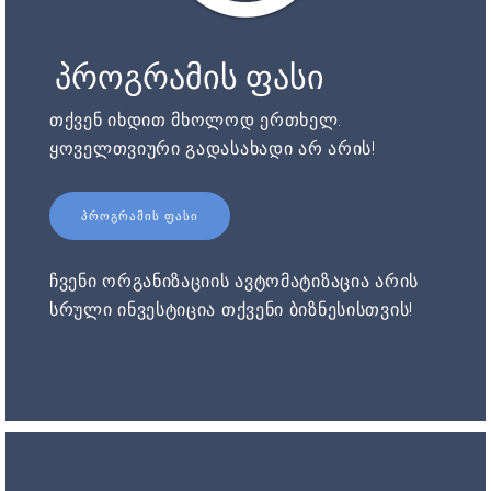
პროგრამის ფასი
თქვენ იხდით მხოლოდ ერთხელ.
ყოველთვიური გადასახადი არ არის!
ᲞᲠᲝᲒᲠᲐᲛᲘᲡ ᲤᲐᲡᲘ
ჩვენი ორგანიზაციის ავტომატიზაცია არის
სრული ინვესტიცია თქვენი ბიზნესისთვის!